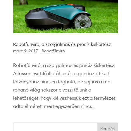
Robotfűnyiró, a szorgalmas és precíz kiskertész
márc 9, 2017
|
Robotfűnyíró
Robotfűnyíró, a szorgalmas és precíz kiskertész
A frissen nyírt fű illatához és a gondozott kert
látványához nincsen fogható, de sajnos a mai
rohanó világ sokszor elveszi tőlünk a
lehetőséget, hogy kiélvezhessük ezt a természet
adta élményt, mert egyszerűen nincs...