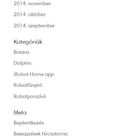
2014. november
2014. október
2014. szeptember
Kategóriák
Braava
Dolphin
iRobot Home app
Robotfűnyíró
Robotporszívó
Meta
Bejelentkezés
Bejegyzések hírcsatorna