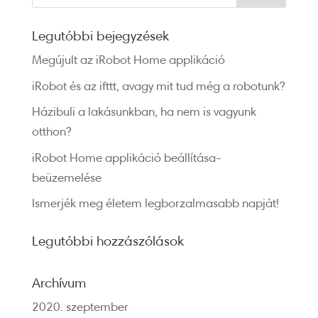
Legutóbbi bejegyzések
Megújult az iRobot Home applikáció
iRobot és az ifttt, avagy mit tud még a robotunk?
Házibuli a lakásunkban, ha nem is vagyunk
otthon?
iRobot Home applikáció beállítása-
beüzemelése
Ismerjék meg életem legborzalmasabb napját!
Legutóbbi hozzászólások
Archívum
2020. szeptember