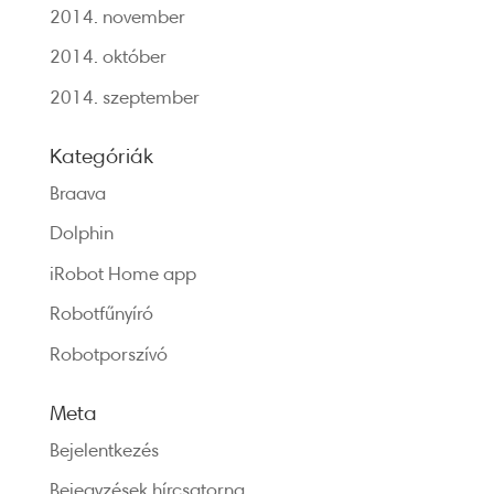
2014. november
2014. október
2014. szeptember
Kategóriák
Braava
Dolphin
iRobot Home app
Robotfűnyíró
Robotporszívó
Meta
Bejelentkezés
Bejegyzések hírcsatorna