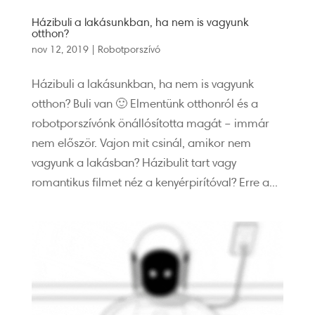
Házibuli a lakásunkban, ha nem is vagyunk
otthon?
nov 12, 2019
|
Robotporszívó
Házibuli a lakásunkban, ha nem is vagyunk
otthon? Buli van 🙂 Elmentünk otthonról és a
robotporszívónk önállósította magát – immár
nem először. Vajon mit csinál, amikor nem
vagyunk a lakásban? Házibulit tart vagy
romantikus filmet néz a kenyérpirítóval? Erre a...