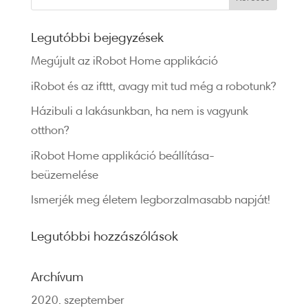
Legutóbbi bejegyzések
Megújult az iRobot Home applikáció
iRobot és az ifttt, avagy mit tud még a robotunk?
Házibuli a lakásunkban, ha nem is vagyunk
otthon?
iRobot Home applikáció beállítása-
beüzemelése
Ismerjék meg életem legborzalmasabb napját!
Legutóbbi hozzászólások
Archívum
2020. szeptember