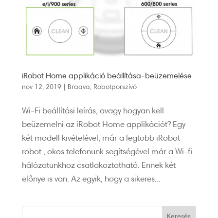
iRobot Home applikáció beállítása-beüzemelése
nov 12, 2019
|
Braava
,
Robotporszívó
Wi-Fi beállítási leírás, avagy hogyan kell
beüzemelni az iRobot Home applikációt? Egy
két modell kivételével, már a legtöbb iRobot
robot , okos telefonunk segítségével már a Wi-fi
hálózatunkhoz csatlakoztatható. Ennek két
előnye is van. Az egyik, hogy a sikeres...