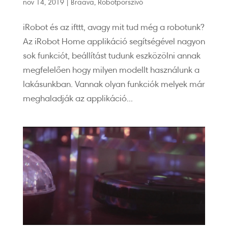
nov 14, 2019
|
Braava
,
Robotporszívó
iRobot és az ifttt, avagy mit tud még a robotunk?
Az iRobot Home applikáció segítségével nagyon
sok funkciót, beállítást tudunk eszközölni annak
megfelelően hogy milyen modellt használunk a
lakásunkban. Vannak olyan funkciók melyek már
meghaladják az applikáció...