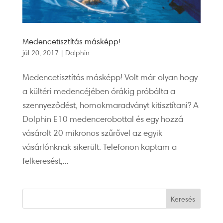
Medencetisztítás másképp!
júl 20, 2017
|
Dolphin
Medencetisztítás másképp! Volt már olyan hogy
a kültéri medencéjében órákig próbálta a
szennyeződést, homokmaradványt kitisztítani? A
Dolphin E10 medencerobottal és egy hozzá
vásárolt 20 mikronos szűrővel az egyik
vásárlónknak sikerült. Telefonon kaptam a
felkeresést,...