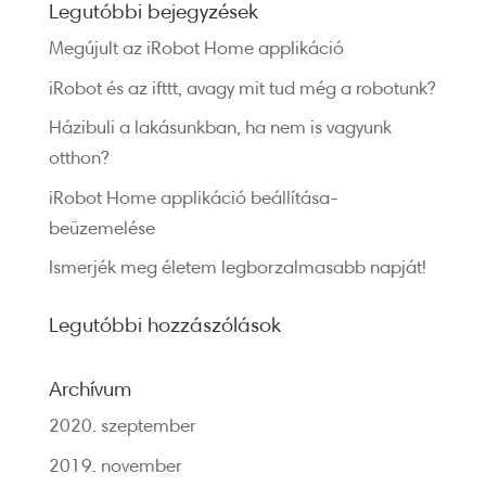
Legutóbbi bejegyzések
Megújult az iRobot Home applikáció
iRobot és az ifttt, avagy mit tud még a robotunk?
Házibuli a lakásunkban, ha nem is vagyunk
otthon?
iRobot Home applikáció beállítása-
beüzemelése
Ismerjék meg életem legborzalmasabb napját!
Legutóbbi hozzászólások
Archívum
2020. szeptember
2019. november