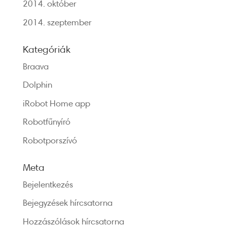
2014. október
2014. szeptember
Kategóriák
Braava
Dolphin
iRobot Home app
Robotfűnyíró
Robotporszívó
Meta
Bejelentkezés
Bejegyzések hírcsatorna
Hozzászólások hírcsatorna