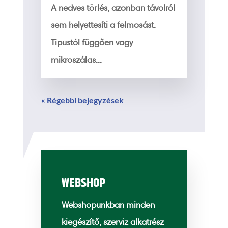
A nedves törlés, azonban távolról
sem helyettesíti a felmosást.
Tipustól függően vagy
mikroszálas...
« Régebbi bejegyzések
WEBSHOP
Webshopunkban minden
kiegészítő, szerviz alkatrész