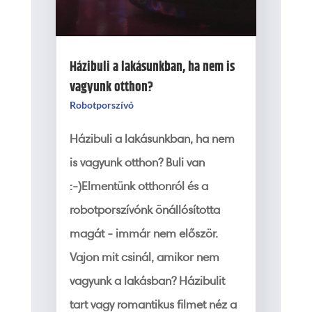
Házibuli a lakásunkban, ha nem is
vagyunk otthon?
Robotporszívó
Házibuli a lakásunkban, ha nem
is vagyunk otthon? Buli van
:-)Elmentünk otthonról és a
robotporszívónk önállósította
magát - immár nem először.
Vajon mit csinál, amikor nem
vagyunk a lakásban? Házibulit
tart vagy romantikus filmet néz a