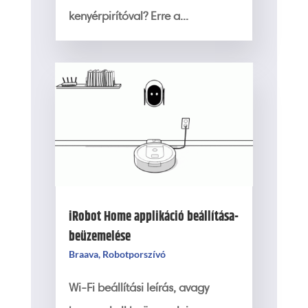
kenyérpirítóval? Erre a...
iRobot Home applikáció beállítása-
beüzemelése
Braava
,
Robotporszívó
Wi-Fi beállítási leírás, avagy