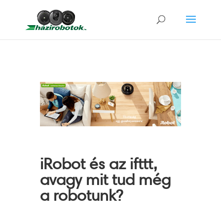
iRobot és az ifttt,
avagy mit tud még
a robotunk?