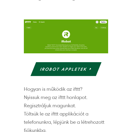
IROBOT APPLETEK
Hogyan is működik az ifttt?
Nyissuk meg az ifttt honlapot.
Regisztráljuk magunkat.
Töltsük le az ifttt applikációt a
telefonunkra, lépjünk be a létrehozott
fiókunkba.