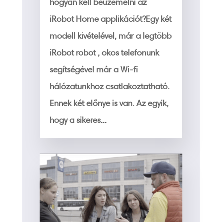
hogyan kell beüzemelni az
iRobot Home applikációt?Egy két
modell kivételével, már a legtöbb
iRobot robot , okos telefonunk
segítségével már a Wi-fi
hálózatunkhoz csatlakoztatható.
Ennek két előnye is van. Az egyik,
hogy a sikeres...