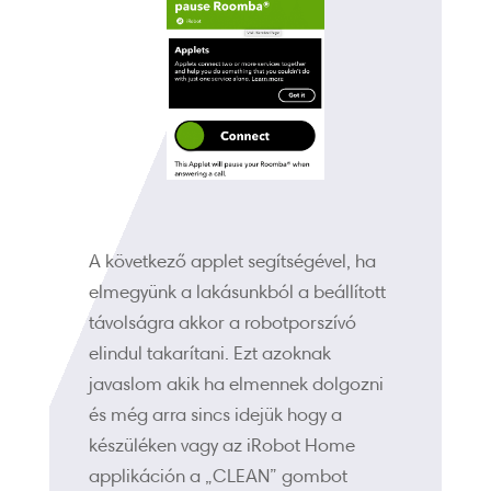
A következő applet segítségével, ha
elmegyünk a lakásunkból a beállított
távolságra akkor a robotporszívó
elindul takarítani. Ezt azoknak
javaslom akik ha elmennek dolgozni
és még arra sincs idejük hogy a
készüléken vagy az iRobot Home
applikáción a „CLEAN” gombot