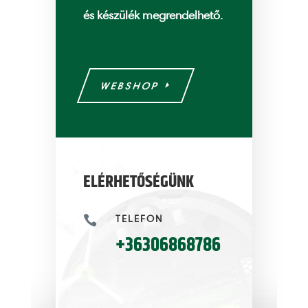
és készülék megrendelhető.
WEBSHOP
ELÉRHETŐSÉGÜNK
TELEFON

+36306868786