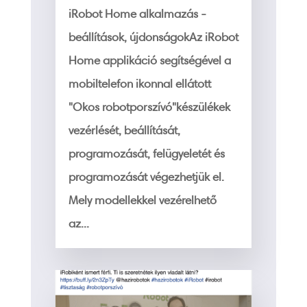
iRobot Home alkalmazás -
beállítások, újdonságokAz iRobot
Home applikáció segítségével a
mobiltelefon ikonnal ellátott
"Okos robotporszívó"készülékek
vezérlését, beállítását,
programozását, felügyeletét és
programozását végezhetjük el.
Mely modellekkel vezérelhető
az...