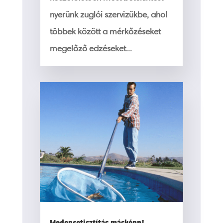
nyerünk zuglói szervizükbe, ahol
többek között a mérkőzéseket
megelőző edzéseket...