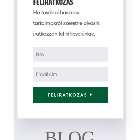
FELIRATKOZÁS
Ha további hasznos
tartalmakról szeretne olvasni,
iratkozzon fel hírlevelünkre.
FELIRATKOZÁS
BLOG