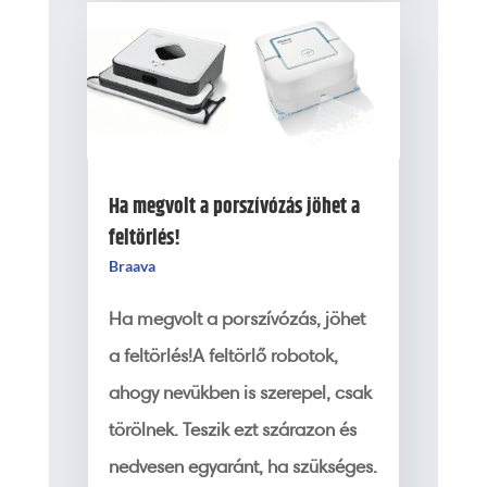
Ha megvolt a porszívózás jöhet a
feltörlés!
Braava
Ha megvolt a porszívózás, jöhet
a feltörlés!A feltörlő robotok,
ahogy nevükben is szerepel, csak
törölnek. Teszik ezt szárazon és
nedvesen egyaránt, ha szükséges.