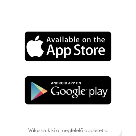
Válasszuk ki a megfelelő appletet a