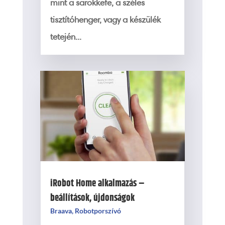
mint a sarokkefe, a széles
tisztítóhenger, vagy a készülék
tetején...
iRobot Home alkalmazás –
beállítások, újdonságok
Braava
,
Robotporszívó