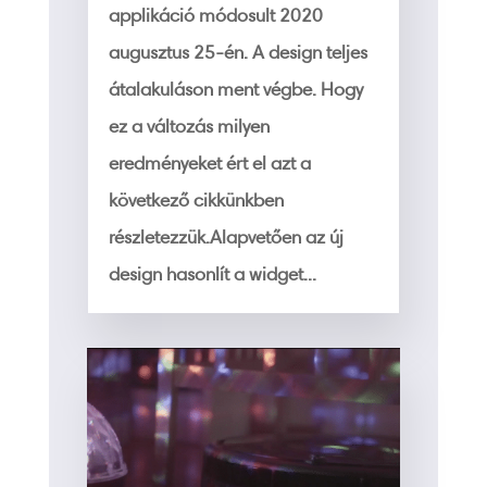
applikáció módosult 2020
augusztus 25-én. A design teljes
átalakuláson ment végbe. Hogy
ez a változás milyen
eredményeket ért el azt a
következő cikkünkben
részletezzük.Alapvetően az új
design hasonlít a widget...