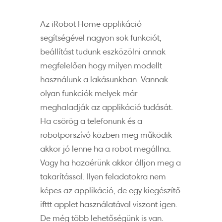
Az iRobot Home applikáció
segítségével nagyon sok funkciót,
beállítást tudunk eszközölni annak
megfelelően hogy milyen modellt
használunk a lakásunkban. Vannak
olyan funkciók melyek már
meghaladják az applikáció tudását.
Ha csörög a telefonunk és a
robotporszívó közben meg működik
akkor jó lenne ha a robot megállna.
Vagy ha hazaérünk akkor álljon meg a
takarítással. Ilyen feladatokra nem
képes az applikáció, de egy kiegészítő
ifttt applet használatával viszont igen.
De még több lehetőségünk is van.