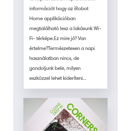
információt hogy az iRobot
Home applikációban
megtalálható lesz a lakásunk Wi-
Fi- térképe.Ez mire jó? Van
értelme?Természetesen a napi
használatban nincs, de
gondoljunk bele, milyen
eszközzel lehet kideríteni...