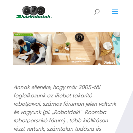
Annak ellenére, hogy már 2005-től
foglalkozunk az iRobot takarító
robotjaival, számos fórumon jelen voltunk
és vagyunk (pl. „Robotdoki” Roomba
robotporszívó fórum) , több kiállításon
részt vettünk, számtalan tudásra és