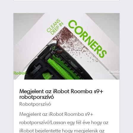
Megjelent az iRobot Roomba s9+
robotporszívó
Robotporszívó
Megjelent az iRobot Roomba s9+
robotporszívó!Lassan egy fél éve hogy az
iRobot bejelentette hogy megjelenik az