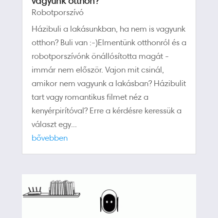
vagyunk otthon?
Robotporszívó
Házibuli a lakásunkban, ha nem is vagyunk
otthon? Buli van :-)Elmentünk otthonról és a
robotporszívónk önállósította magát -
immár nem először. Vajon mit csinál,
amikor nem vagyunk a lakásban? Házibulit
tart vagy romantikus filmet néz a
kenyérpirítóval? Erre a kérdésre keressük a
választ egy...
bővebben