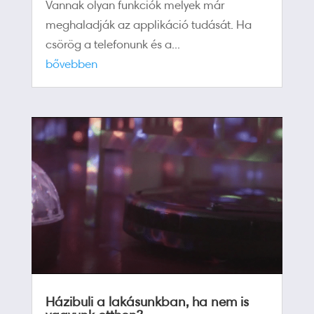
Vannak olyan funkciók melyek már
meghaladják az applikáció tudását. Ha
csörög a telefonunk és a...
bővebben
Házibuli a lakásunkban, ha nem is