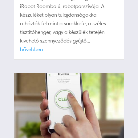
iRobot Roomba új robotporszívója. A
készüléket olyan tulajdonságokkal
ruházták fel mint a sarokkefe, a széles
tisztítóhenger, vagy a készülék tetején
kivehető szennyeződés gyűjtő...
bővebben