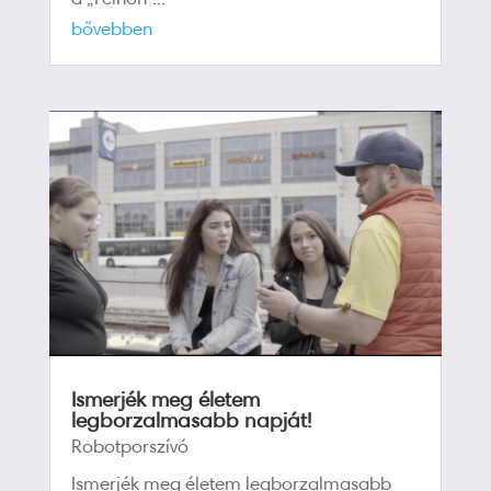
bővebben
Ismerjék meg életem
legborzalmasabb napját!
Robotporszívó
Ismerjék meg életem legborzalmasabb