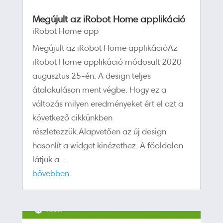
Megújult az iRobot Home applikáció
iRobot Home app
Megújult az iRobot Home applikációAz
iRobot Home applikáció módosult 2020
augusztus 25-én. A design teljes
átalakuláson ment végbe. Hogy ez a
változás milyen eredményeket ért el azt a
következő cikkünkben
részletezzük.Alapvetően az új design
hasonlít a widget kinézethez. A főoldalon
látjuk a...
bővebben