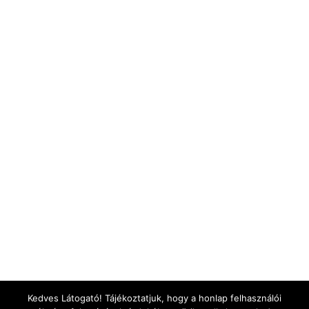
Kedves Látogató! Tájékoztatjuk, hogy a honlap felhasználói