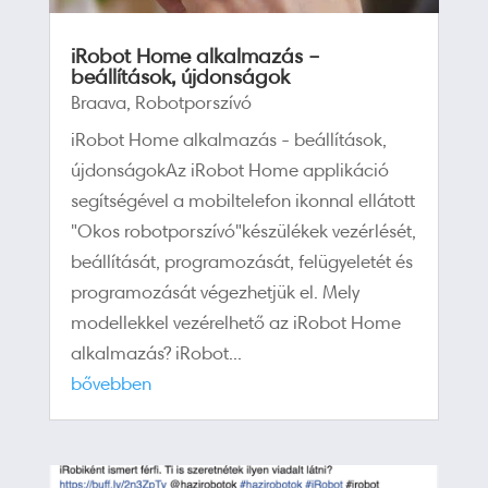
iRobot Home alkalmazás –
beállítások, újdonságok
Braava
,
Robotporszívó
iRobot Home alkalmazás - beállítások,
újdonságokAz iRobot Home applikáció
segítségével a mobiltelefon ikonnal ellátott
"Okos robotporszívó"készülékek vezérlését,
beállítását, programozását, felügyeletét és
programozását végezhetjük el. Mely
modellekkel vezérelhető az iRobot Home
alkalmazás? iRobot...
bővebben