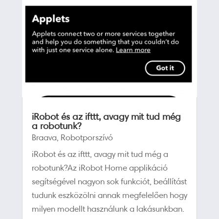
iRobot és az ifttt, avagy mit tud még
a robotunk?
Braava
,
Robotporszívó
iRobot és az ifttt, avagy mit tud még a
robotunk?Az iRobot Home applikáció
segítségével nagyon sok funkciót, beállítást
tudunk eszközölni annak megfelelően hogy
milyen modellt használunk a lakásunkban.