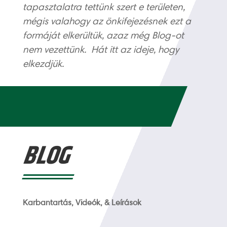
tapasztalatra tettünk szert e területen,
mégis valahogy az önkifejezésnek ezt a
formáját elkerültük, azaz még Blog-ot
nem vezettünk. Hát itt az ideje, hogy
elkezdjük.
BLOG
Karbantartás, Videók, & Leírások