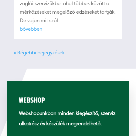
zuglói szervizükbe, ahol többek között a
mérkőzéseket megelőző edzéseket tartják.
De vajon mit szól...
bővebben
« Régebbi bejegyzések
WEBSHOP
Webshopunkban minden kiegészítő, szerviz
alkatrész és készülék megrendelhető.