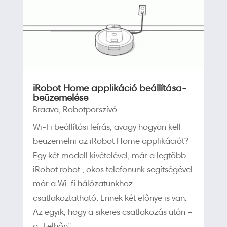
iRobot Home applikáció beállítása-
beüzemelése
Braava
,
Robotporszívó
Wi-Fi beállítási leírás, avagy hogyan kell
beüzemelni az iRobot Home applikációt?
Egy két modell kivételével, már a legtöbb
iRobot robot , okos telefonunk segítségével
már a Wi-fi hálózatunkhoz
csatlakoztatható. Ennek két előnye is van.
Az egyik, hogy a sikeres csatlakozás után –
a „Felhőn”...