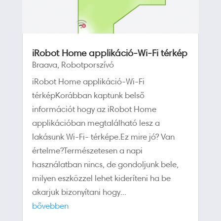
iRobot Home applikáció-Wi-Fi térkép
Braava
,
Robotporszívó
iRobot Home applikáció-Wi-Fi
térképKorábban kaptunk belső
információt hogy az iRobot Home
applikációban megtalálható lesz a
lakásunk Wi-Fi- térképe.Ez mire jó? Van
értelme?Természetesen a napi
használatban nincs, de gondoljunk bele,
milyen eszközzel lehet kideríteni ha be
akarjuk bizonyítani hogy...
bővebben