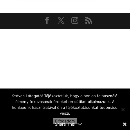
Kedves Látogató! Tájékoztatjuk, hogy a honlap felhasználói
élmény fokozásának érdekében sütiket alkalmazunk. A
honlapunk használatával ön a tájékoztatásunkat tudomásul
veszi.
Elfogadom
Share This