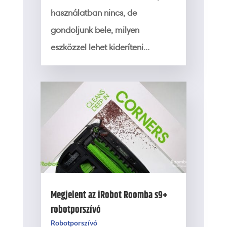
használatban nincs, de
gondoljunk bele, milyen
eszközzel lehet kideríteni...
Megjelent az iRobot Roomba s9+
robotporszívó
Robotporszívó