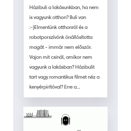
Házibuli a lakásunkban, ha nem
is vagyunk otthon? Buli van
:-)Elmentünk otthonról és a
robotporszívónk önállósította
magát - immár nem először.
Vajon mit csinál, amikor nem
vagyunk a lakásban? Házibulit
tart vagy romantikus filmet néz a
kenyérpirítóval? Erre a...