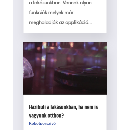
a lakásunkban. Vannak olyan
funkciók melyek már
meghaladják az applikáció...
Házibuli a lakásunkban, ha nem is
vagyunk otthon?
Robotporszívó