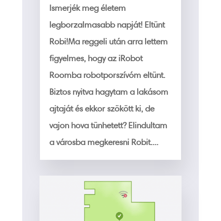
Ismerjék meg életem
legborzalmasabb napját! Eltünt
Robi!Ma reggeli után arra lettem
figyelmes, hogy az iRobot
Roomba robotporszívóm eltünt.
Biztos nyitva hagytam a lakásom
ajtaját és ekkor szökött ki, de
vajon hova tünhetett? Elindultam
a városba megkeresni Robit....