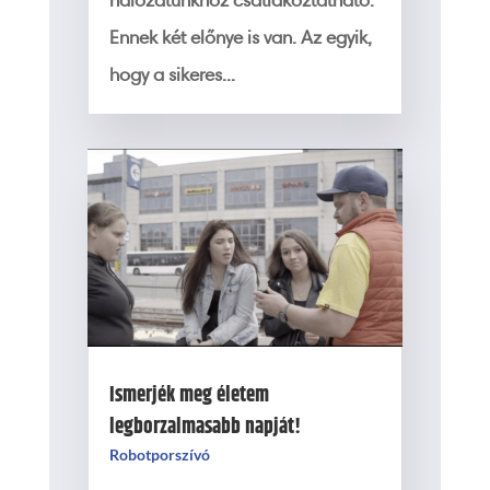
Ennek két előnye is van. Az egyik,
hogy a sikeres...
Ismerjék meg életem
legborzalmasabb napját!
Robotporszívó