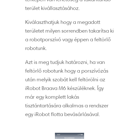
terület kivállasztásához.
Kiválaszthatjuk hogy a megadott
területet milyen sorrendben takarítsa ki
a robotporszívó vagy éppen a feltörlő
robotunk.
Azt is meg tudjuk határozni, ha van
feltörlő robotunk hogy a porszívózás
után melyik szobát kell feltörölni az
iRobot Braava M6 készüléknek. Így
már egy komplett lakás
tisztántartására alkalmas a rendszer
egy iRobot flotta bevásárlásával.