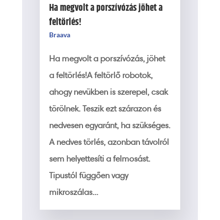
Ha megvolt a porszívózás jöhet a
feltörlés!
Braava
Ha megvolt a porszívózás, jöhet
a feltörlés!A feltörlő robotok,
ahogy nevükben is szerepel, csak
törölnek. Teszik ezt szárazon és
nedvesen egyaránt, ha szükséges.
A nedves törlés, azonban távolról
sem helyettesíti a felmosást.
Tipustól függően vagy
mikroszálas...