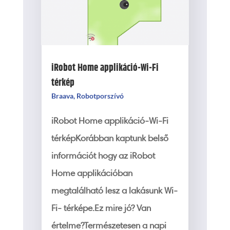
iRobot Home applikáció-Wi-Fi
térkép
Braava
,
Robotporszívó
iRobot Home applikáció-Wi-Fi
térképKorábban kaptunk belső
információt hogy az iRobot
Home applikációban
megtalálható lesz a lakásunk Wi-
Fi- térképe.Ez mire jó? Van
értelme?Természetesen a napi