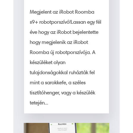
Megjelent az iRobot Roomba
s9+ robotporszívó!Lassan egy fél
éve hogy az iRobot bejelentette
hogy megjelenik az iRobot
Roomba új robotporszívója. A
készüléket olyan
tulajdonságokkal ruházták fel
mint a sarokkefe, a széles
tisztítóhenger, vagy a készülék
tetején...