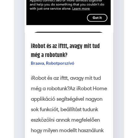
iRobot és az ifttt, avagy mit tud
még a robotunk?
Braava
,
Robotporszívó
iRobot és az ifttt, avagy mit tud
még a robotunk?Az iRobot Home
applikáció segítségével nagyon
sok funkciót, beállítást tudunk
eszközölni annak megfelelően
hogy milyen modellt használunk