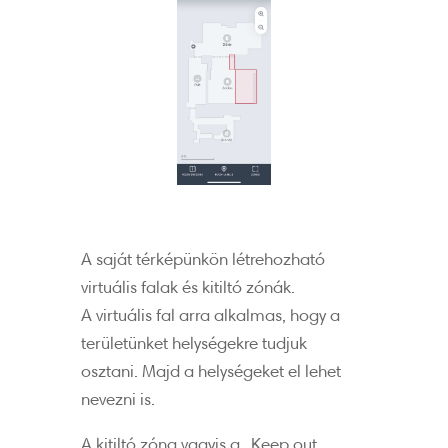
A saját térképünkön létrehozható
virtuális falak és kitiltó zónák.
A virtuális fal arra alkalmas, hogy a
területünket helységekre tudjuk
osztani. Majd a helységeket el lehet
nevezni is.
A kitiltó zóna vagyis a „Keep out