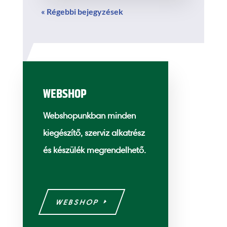
« Régebbi bejegyzések
WEBSHOP
Webshopunkban minden
kiegészítő, szerviz alkatrész
és készülék megrendelhető.
WEBSHOP