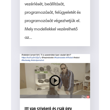
vezérlését, beállítását,
programozását, felügyeletét és
programozását végezhetjük el.
Mely modellekkel vezérelhető
az...
Itt van szívóerő és csak úgy