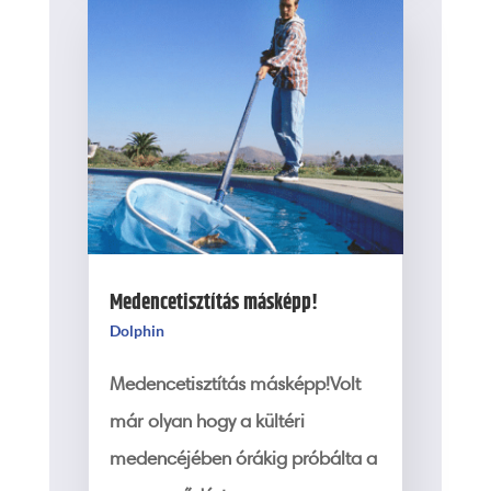
Medencetisztítás másképp!
Dolphin
Medencetisztítás másképp!Volt
már olyan hogy a kültéri
medencéjében órákig próbálta a