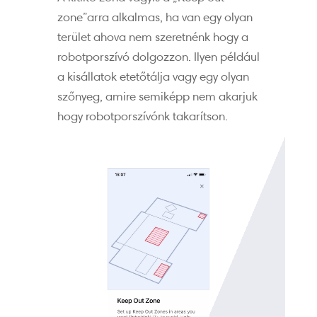
zone”arra alkalmas, ha van egy olyan
terület ahova nem szeretnénk hogy a
robotporszívó dolgozzon. Ilyen például
a kisállatok etetőtálja vagy egy olyan
szőnyeg, amire semiképp nem akarjuk
hogy robotporszívónk takarítson.