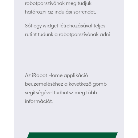
robotporszívónak meg tudjuk
határozni az indulási sorrendet.
Sőt egy widget létrehozásával teljes
rutint tudunk a robotporszívónak adni.
Az iRobot Home applikáció
beüzemeléséhez a következő gomb
segítségével tudhatsz meg több
információt.