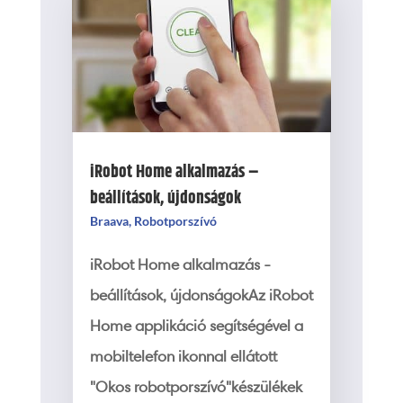
iRobot Home alkalmazás –
beállítások, újdonságok
Braava
,
Robotporszívó
iRobot Home alkalmazás -
beállítások, újdonságokAz iRobot
Home applikáció segítségével a
mobiltelefon ikonnal ellátott
"Okos robotporszívó"készülékek