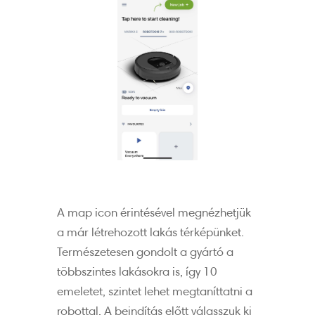
A map icon érintésével megnézhetjük
a már létrehozott lakás térképünket.
Természetesen gondolt a gyártó a
többszintes lakásokra is, így 10
emeletet, szintet lehet megtaníttatni a
robottal. A beindítás előtt válasszuk ki