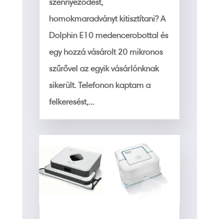
szennyeződést,
homokmaradványt kitisztítani? A
Dolphin E10 medencerobottal és
egy hozzá vásárolt 20 mikronos
szűrővel az egyik vásárlónknak
sikerült. Telefonon kaptam a
felkeresést,...