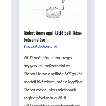
iRobot Home applikáció beállítása-
beüzemelése
Braava
,
Robotporszívó
Wi-Fi beállítási leírás, avagy
hogyan kell beüzemelni az
iRobot Home applikációt?Egy két
modell kivételével, már a legtöbb
iRobot robot , okos telefonunk
segítségével már a Wi-fi
hálózatunkhoz csatlakoztatható.