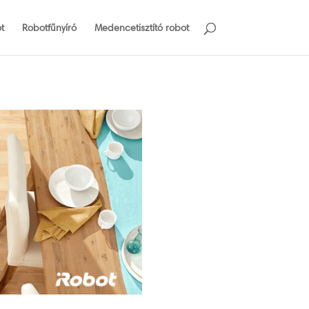
t
Robotfűnyíró
Medencetisztító robot