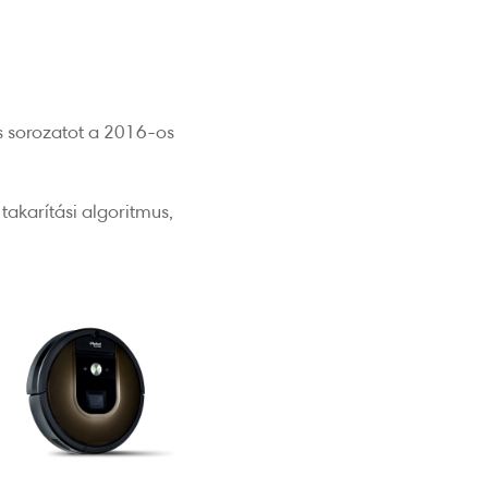
as sorozatot a 2016-os
 takarítási algoritmus,