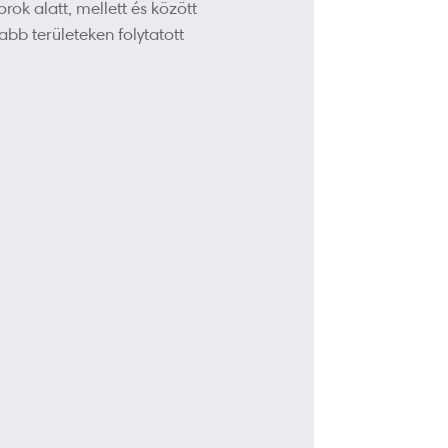
rok alatt, mellett és között
b területeken folytatott