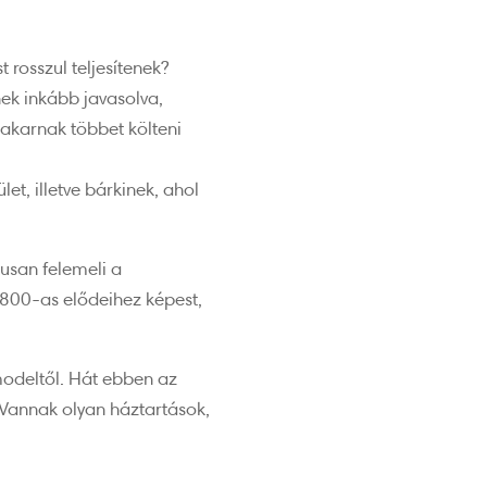
rosszul teljesítenek?
ek inkább javasolva,
akarnak többet költeni
t, illetve bárkinek, ahol
usan felemeli a
 800-as elődeihez képest,
odeltől. Hát ebben az
 Vannak olyan háztartások,