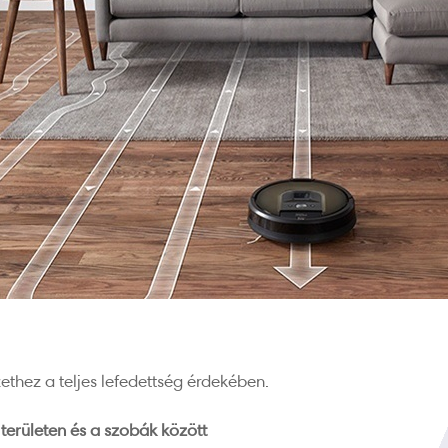
thez a teljes lefedettség érdekében.
erületen és a szobák között