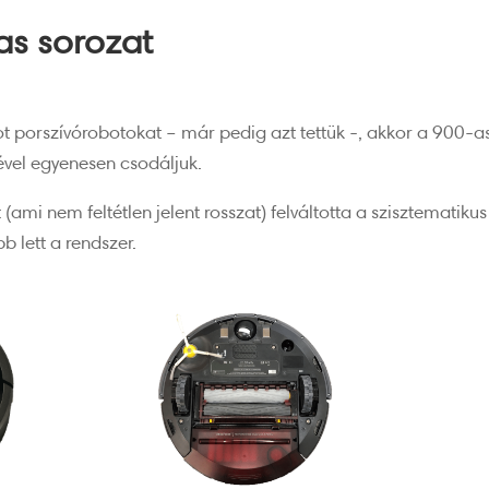
s sorozat
t porszívórobotokat – már pedig azt tettük -, akkor a 900-
vel egyenesen csodáljuk.
(ami nem feltétlen jelent rosszat) felváltotta a szisztematikus
 lett a rendszer.