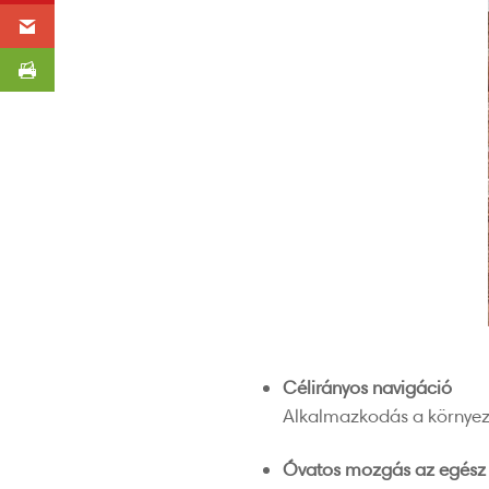
Célirányos navigáció
Alkalmazkodás a környeze
Óvatos mozgás az egész t