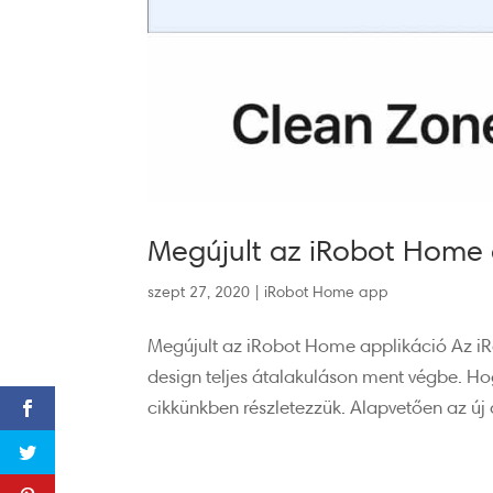
Megújult az iRobot Home 
szept 27, 2020
|
iRobot Home app
Megújult az iRobot Home applikáció Az i
design teljes átalakuláson ment végbe. Ho
cikkünkben részletezzük. Alapvetően az új d