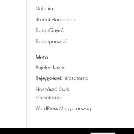
Dolphin
iRobot Home app
Robotfűnyíró
Robotporszívó
Meta
Bejelentkezés
Bejegyzések hírcsatorna
Hozzászólások
hírcsatorna
WordPress Magyarország