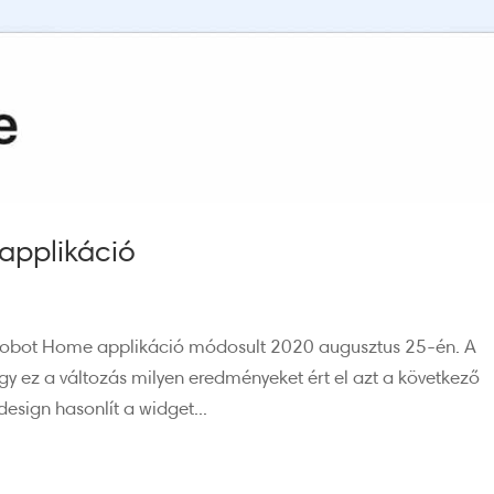
applikáció
Robot Home applikáció módosult 2020 augusztus 25-én. A
gy ez a változás milyen eredményeket ért el azt a következő
esign hasonlít a widget...