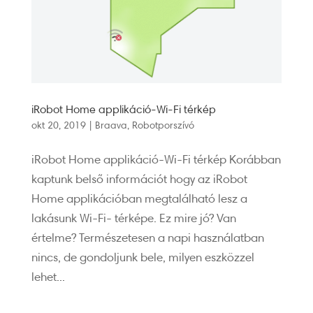
iRobot Home applikáció-Wi-Fi térkép
okt 20, 2019
|
Braava
,
Robotporszívó
iRobot Home applikáció-Wi-Fi térkép Korábban
kaptunk belső információt hogy az iRobot
Home applikációban megtalálható lesz a
lakásunk Wi-Fi- térképe. Ez mire jó? Van
értelme? Természetesen a napi használatban
nincs, de gondoljunk bele, milyen eszközzel
lehet...