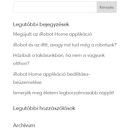
Legutóbbi bejegyzések
Megújult az iRobot Home applikáció
iRobot és az ifttt, avagy mit tud még a robotunk?
Házibuli a lakásunkban, ha nem is vagyunk
otthon?
iRobot Home applikáció beállítása-
beüzemelése
Ismerjék meg életem legborzalmasabb napját!
Legutóbbi hozzászólások
Archívum