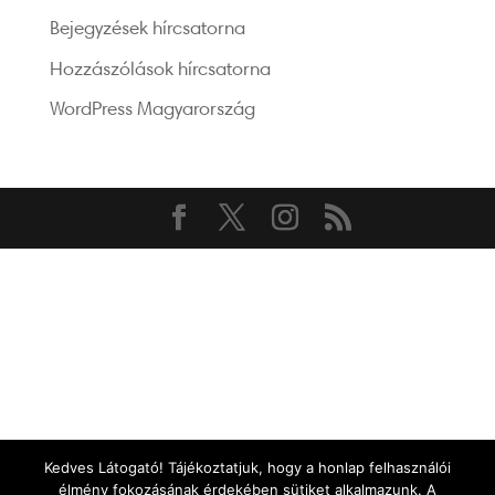
Bejegyzések hírcsatorna
Hozzászólások hírcsatorna
WordPress Magyarország
Kedves Látogató! Tájékoztatjuk, hogy a honlap felhasználói
élmény fokozásának érdekében sütiket alkalmazunk. A