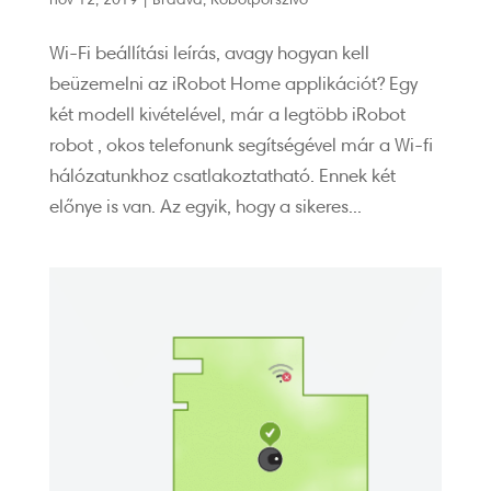
Wi-Fi beállítási leírás, avagy hogyan kell
beüzemelni az iRobot Home applikációt? Egy
két modell kivételével, már a legtöbb iRobot
robot , okos telefonunk segítségével már a Wi-fi
hálózatunkhoz csatlakoztatható. Ennek két
előnye is van. Az egyik, hogy a sikeres...