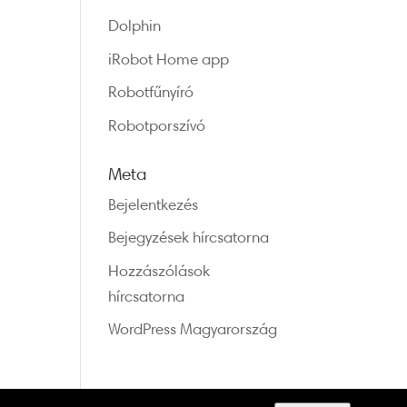
Dolphin
iRobot Home app
Robotfűnyíró
Robotporszívó
Meta
Bejelentkezés
Bejegyzések hírcsatorna
Hozzászólások
hírcsatorna
WordPress Magyarország