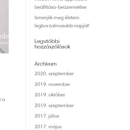
beállítása-beüzemelése
Ismerjék meg életem
legborzalmasabb napját!
Legutóbbi
hozzászólások
Archívum
2020. szeptember
2019. november
2019. október
t a
2019. szeptember
2017. július
2017. május