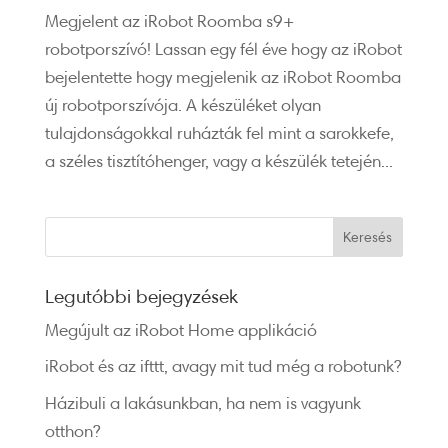
Megjelent az iRobot Roomba s9+
robotporszívó! Lassan egy fél éve hogy az iRobot
bejelentette hogy megjelenik az iRobot Roomba
új robotporszívója. A készüléket olyan
tulajdonságokkal ruházták fel mint a sarokkefe,
a széles tisztítóhenger, vagy a készülék tetején...
Legutóbbi bejegyzések
Megújult az iRobot Home applikáció
iRobot és az ifttt, avagy mit tud még a robotunk?
Házibuli a lakásunkban, ha nem is vagyunk
otthon?