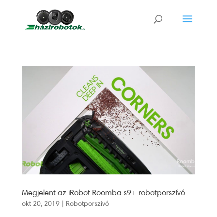
Megjelent az iRobot Roomba s9+ robotporszívó
okt 20, 2019
|
Robotporszívó