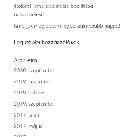
iRobot Home applikáció beállítása-
beüzemelése
Ismerjék meg életem legborzalmasabb napját!
Legutóbbi hozzászólások
Archívum
2020. szeptember
2019. november
2019. október
2019. szeptember
2017. július
2017. május