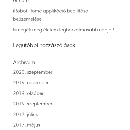
otthon?
iRobot Home applikáció beállítása-
beüzemelése
Ismerjék meg életem legborzalmasabb napját!
Legutóbbi hozzászólások
Archívum
2020. szeptember
2019. november
2019. október
2019. szeptember
2017. július
2017. május