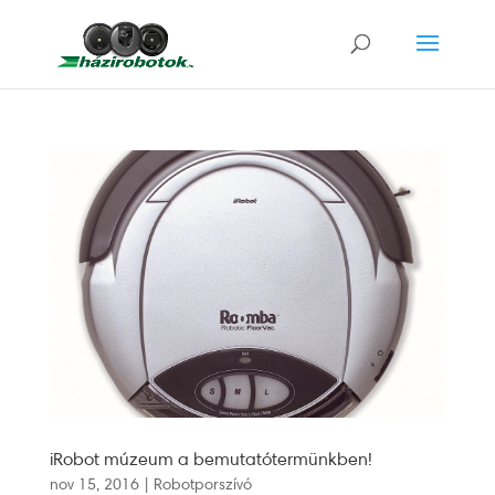
iRobot múzeum a bemutatótermünkben!
nov 15, 2016
|
Robotporszívó