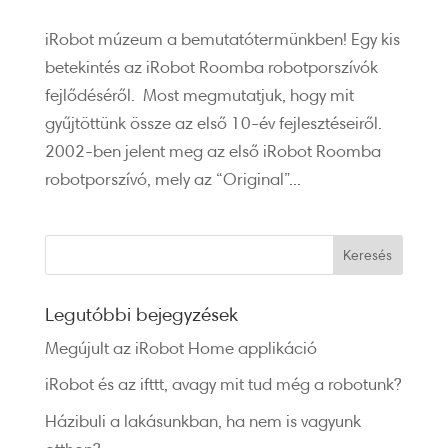
iRobot múzeum a bemutatótermünkben! Egy kis
betekintés az iRobot Roomba robotporszívók
fejlődéséről. Most megmutatjuk, hogy mit
gyűjtöttünk össze az első 10-év fejlesztéseiről.
2002-ben jelent meg az első iRobot Roomba
robotporszívó, mely az “Original”...
Legutóbbi bejegyzések
Megújult az iRobot Home applikáció
iRobot és az ifttt, avagy mit tud még a robotunk?
Házibuli a lakásunkban, ha nem is vagyunk