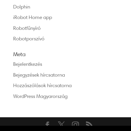
Dolphin
iRobot Home app
Robotfűnyíró
Robotporszívó
Meta
Bejelentkezés
Bejegyzések hírcsatorna
Hozzászólások hírcsatorna
WordPress Magyarország