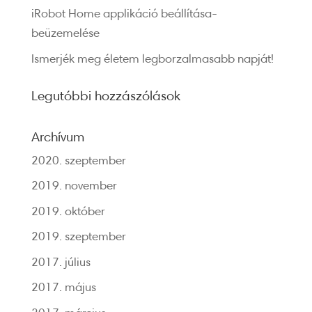
iRobot Home applikáció beállítása-
beüzemelése
Ismerjék meg életem legborzalmasabb napját!
Legutóbbi hozzászólások
Archívum
2020. szeptember
2019. november
2019. október
2019. szeptember
2017. július
2017. május