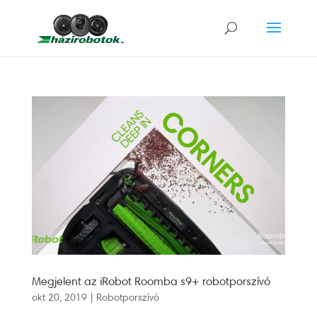
Megjelent az iRobot Roomba s9+ robotporszívó
okt 20, 2019
|
Robotporszívó