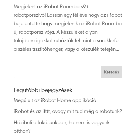
Megjelent az iRobot Roomba s9+
robotporszívó! Lassan egy fél éve hogy az iRobot
bejelentette hogy megjelenik az iRobot Roomba
új robotporszívója. A készüléket olyan
tulajdonságokkal ruházták fel mint a sarokkefe,
a széles tisztítóhenger, vagy a készülék tetején...
Legutóbbi bejegyzések
Megújult az iRobot Home applikáció
iRobot és az ifttt, avagy mit tud még a robotunk?
Házibuli a lakásunkban, ha nem is vagyunk
otthon?