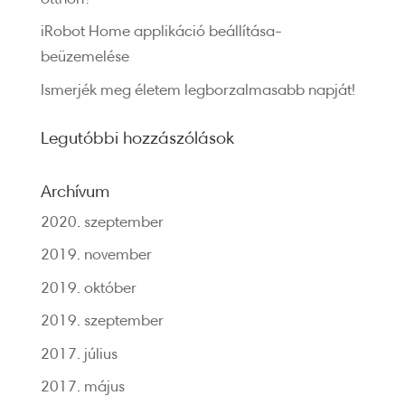
iRobot Home applikáció beállítása-
beüzemelése
Ismerjék meg életem legborzalmasabb napját!
Legutóbbi hozzászólások
Archívum
2020. szeptember
2019. november
2019. október
2019. szeptember
2017. július
2017. május