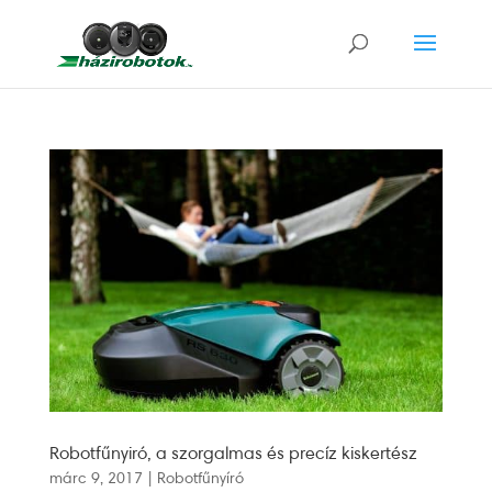
Robotfűnyiró, a szorgalmas és precíz kiskertész
márc 9, 2017
|
Robotfűnyíró