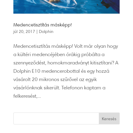
Medencetisztítás másképp!
júl 20, 2017
|
Dolphin
Medencetisztítás másképp! Volt már olyan hogy
a kültéri medencéjében órákig próbálta a
szennyeződést, homokmaradványt kitisztítani? A
Dolphin E10 medencerobottal és egy hozzá
vásárolt 20 mikronos szűrővel az egyik
vásárlónknak sikerült. Telefonon kaptam a
felkeresést,...