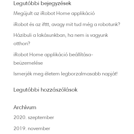
Legutóbbi bejegyzések
Megújult az iRobot Home applikáció
iRobot és az ifttt, avagy mit tud még a robotunk?
Házibuli a lakásunkban, ha nem is vagyunk
otthon?
iRobot Home applikáció beállítása-
beüzemelése
Ismerjék meg életem legborzalmasabb napját!
Legutóbbi hozzászólások
Archívum
2020. szeptember
2019. november