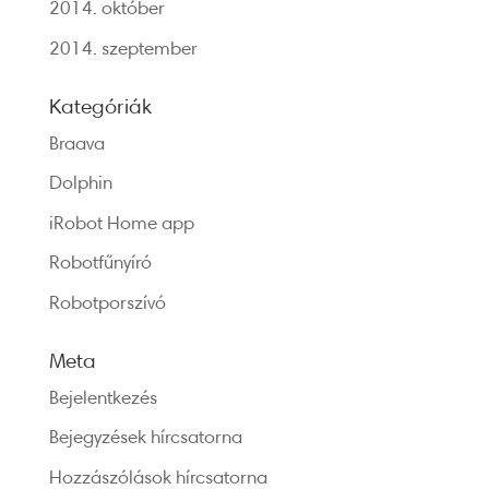
2014. október
2014. szeptember
Kategóriák
Braava
Dolphin
iRobot Home app
Robotfűnyíró
Robotporszívó
Meta
Bejelentkezés
Bejegyzések hírcsatorna
Hozzászólások hírcsatorna