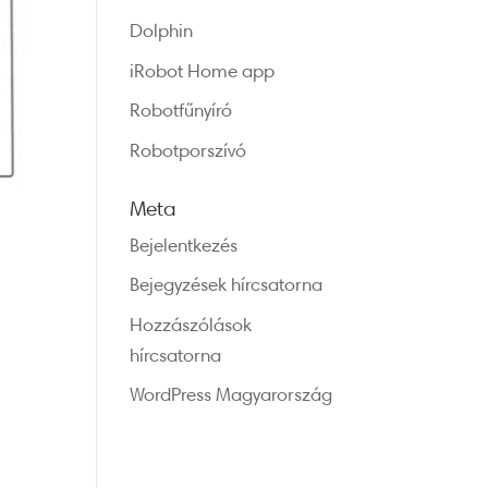
Dolphin
iRobot Home app
Robotfűnyíró
Robotporszívó
Meta
Bejelentkezés
Bejegyzések hírcsatorna
Hozzászólások
hírcsatorna
WordPress Magyarország