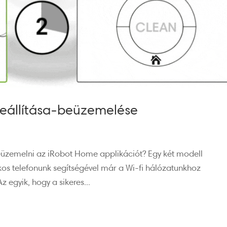
eállítása-beüzemelése
 beüzemelni az iRobot Home applikációt? Egy két modell
okos telefonunk segítségével már a Wi-fi hálózatunkhoz
z egyik, hogy a sikeres...