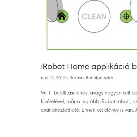
iRobot Home applikáció b
nov 12, 2019
|
Braava
,
Robotporszívó
Wi-Fi beállítási leírás, avagy hogyan kell
kivételével, már a legtöbb iRobot robot , 
csatlakoztatható. Ennek két előnye is van. A