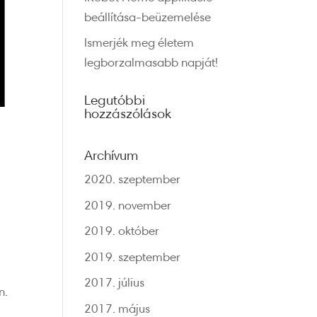
beállítása-beüzemelése
Ismerjék meg életem
legborzalmasabb napját!
Legutóbbi
hozzászólások
Archívum
2020. szeptember
2019. november
2019. október
2019. szeptember
2017. július
n.
2017. május