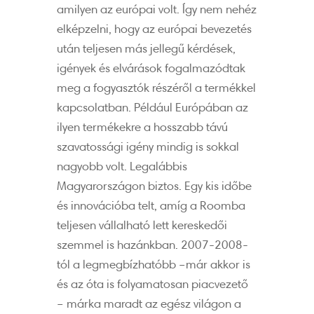
amilyen az európai volt. Így nem nehéz
elképzelni, hogy az európai bevezetés
után teljesen más jellegű kérdések,
igények és elvárások fogalmazódtak
meg a fogyasztók részéről a termékkel
kapcsolatban. Például Európában az
ilyen termékekre a hosszabb távú
szavatossági igény mindig is sokkal
nagyobb volt. Legalábbis
Magyarországon biztos. Egy kis időbe
és innovációba telt, amíg a Roomba
teljesen vállalható lett kereskedői
szemmel is hazánkban. 2007-2008-
tól a legmegbízhatóbb –már akkor is
és az óta is folyamatosan piacvezető
– márka maradt az egész világon a