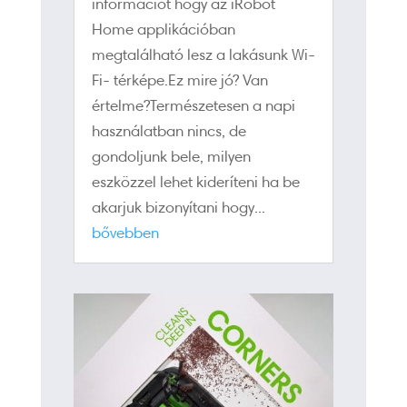
információt hogy az iRobot
Home applikációban
megtalálható lesz a lakásunk Wi-
Fi- térképe.Ez mire jó? Van
értelme?Természetesen a napi
használatban nincs, de
gondoljunk bele, milyen
eszközzel lehet kideríteni ha be
akarjuk bizonyítani hogy...
bővebben