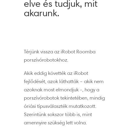
elve és tudjuk, mit
akarunk.
Térjünk vissza az iRobot Roomba
porszívórobotokhoz.
Akik eddig követték az iRobot
fejlődését, azok láthatták – akik nem
azoknak most elmondjuk -, hogy a
porszívórobotok tekintetében, mindig
óriási típusválaszték mutatkozott.
Szerintünk sokszor több is, mint
amennyire szükség lett volna.