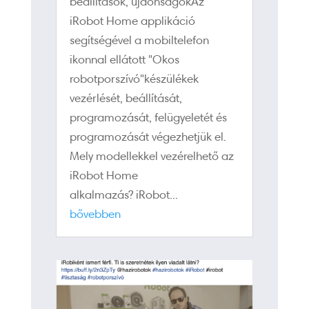
beállítások, újdonságokAz
iRobot Home applikáció
segítségével a mobiltelefon
ikonnal ellátott "Okos
robotporszívó"készülékek
vezérlését, beállítását,
programozását, felügyeletét és
programozását végezhetjük el.
Mely modellekkel vezérelhető az
iRobot Home
alkalmazás? iRobot...
bővebben