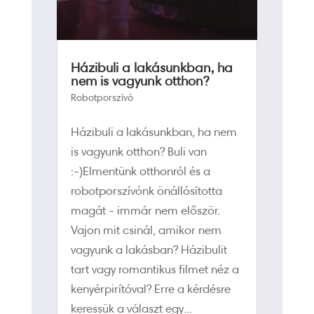
Házibuli a lakásunkban, ha
nem is vagyunk otthon?
Robotporszívó
Házibuli a lakásunkban, ha nem
is vagyunk otthon? Buli van
:-)Elmentünk otthonról és a
robotporszívónk önállósította
magát - immár nem először.
Vajon mit csinál, amikor nem
vagyunk a lakásban? Házibulit
tart vagy romantikus filmet néz a
kenyérpirítóval? Erre a kérdésre
keressük a választ egy...