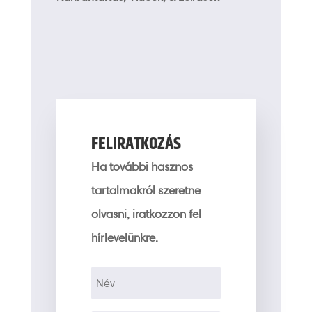
FELIRATKOZÁS
Ha további hasznos
tartalmakról szeretne
olvasni, iratkozzon fel
hírlevelünkre.