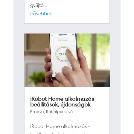
gyűjtő...
bővebben
iRobot Home alkalmazás –
beállítások, újdonságok
Braava
,
Robotporszívó
iRobot Home alkalmazás -