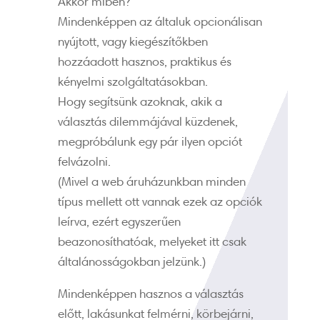
Akkor miben?
Mindenképpen az általuk opcionálisan
nyújtott, vagy kiegészítőkben
hozzáadott hasznos, praktikus és
kényelmi szolgáltatásokban.
Hogy segítsünk azoknak, akik a
választás dilemmájával küzdenek,
megpróbálunk egy pár ilyen opciót
felvázolni.
(Mivel a web áruházunkban minden
típus mellett ott vannak ezek az opciók
leírva, ezért egyszerűen
beazonosíthatóak, melyeket itt csak
általánosságokban jelzünk.)
Mindenképpen hasznos a választás
előtt, lakásunkat felmérni, körbejárni,