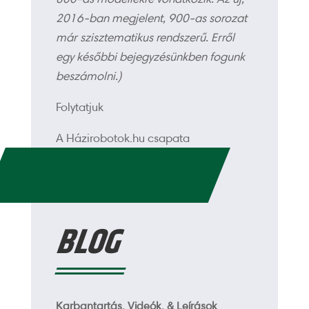
2016-ban megjelent, 900-as sorozat
már szisztematikus rendszerű. Erről
egy későbbi bejegyzésünkben fogunk
beszámolni.)
Folytatjuk
A Házirobotok.hu csapata
BLOG
Karbantartás, Videók, & Leírások