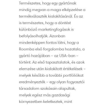
Természetes, hogy egy gyártónak
mindig megvan a maga elképzelése a
termékválaszték kialakításánál. És az
is természetes, hogy a döntést
különböző marketingfogások is
befolyásolhatják. Azonban
mindenképpen fontos látni, hogy a
Roomba első forgalomba hozatala, a
gyártó hazájában – az USA-ban –
történt. Az első tapasztalatok, és azok
elemzése után kialakított értékelések –
melyek később a további portfóliókat
eredményezték – egy olyan fogyasztói
társadalom szokásain alapultak,
melyek egész más gazdasági
környezetben keletkeztek, mint