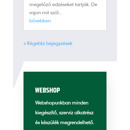
megelőző edzéseket tartják. De
vajon mit szól...
bővebben
« Régebbi bejegyzések
WEBSHOP
Webshopunkban minden
kiegészítő, szerviz alkatrész
és készülék megrendelhető.