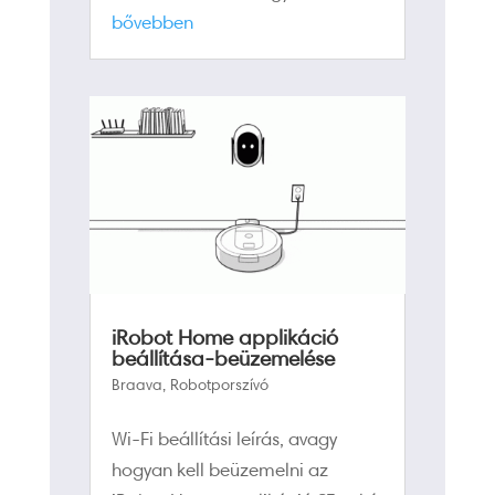
bővebben
iRobot Home applikáció
beállítása-beüzemelése
Braava
,
Robotporszívó
Wi-Fi beállítási leírás, avagy
hogyan kell beüzemelni az