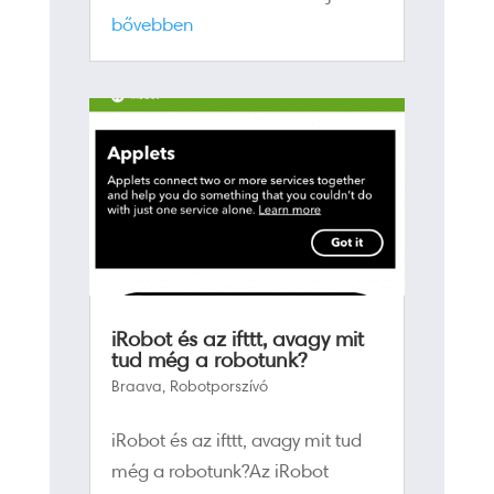
bővebben
iRobot és az ifttt, avagy mit
tud még a robotunk?
Braava
,
Robotporszívó
iRobot és az ifttt, avagy mit tud
még a robotunk?Az iRobot