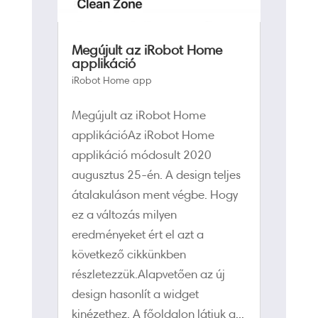
Megújult az iRobot Home
applikáció
iRobot Home app
Megújult az iRobot Home
applikációAz iRobot Home
applikáció módosult 2020
augusztus 25-én. A design teljes
átalakuláson ment végbe. Hogy
ez a változás milyen
eredményeket ért el azt a
következő cikkünkben
részletezzük.Alapvetően az új
design hasonlít a widget
kinézethez. A főoldalon látjuk a...