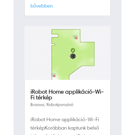
bővebben
iRobot Home applikáció-Wi-
Fi térkép
Braava
,
Robotporszívó
iRobot Home applikáció-Wi-Fi
térképKorábban kaptunk belső