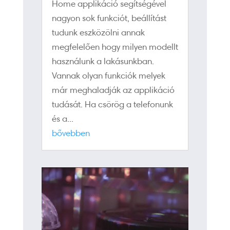
Home applikáció segítségével
nagyon sok funkciót, beállítást
tudunk eszközölni annak
megfelelően hogy milyen modellt
használunk a lakásunkban.
Vannak olyan funkciók melyek
már meghaladják az applikáció
tudását. Ha csörög a telefonunk
és a...
bővebben