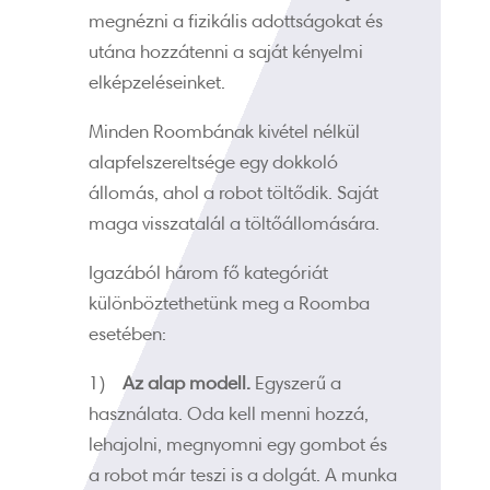
megnézni a fizikális adottságokat és
utána hozzátenni a saját kényelmi
elképzeléseinket.
Minden Roombának kivétel nélkül
alapfelszereltsége egy dokkoló
állomás, ahol a robot töltődik. Saját
maga visszatalál a töltőállomására.
Igazából három fő kategóriát
különböztethetünk meg a Roomba
esetében:
1)
Az alap modell.
Egyszerű a
használata. Oda kell menni hozzá,
lehajolni, megnyomni egy gombot és
a robot már teszi is a dolgát. A munka