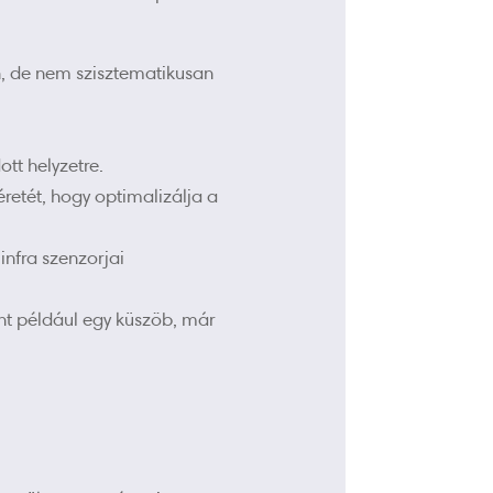
, de nem szisztematikusan
tt helyzetre.
retét, hogy optimalizálja a
infra szenzorjai
nt például egy küszöb, már