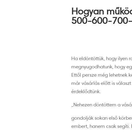
Hogyan működi
500-600-700-8
Ha eldöntöttük, hogy ilyen 
megnyugodhatunk, hogy egy
Ettől persze még lehetnek k
már vásárlás előtt is válasz
érdeklődtünk.
„Nehezen döntöttem a vásárl
gondolják sokan első körben 
embert, hanem csak segíti.