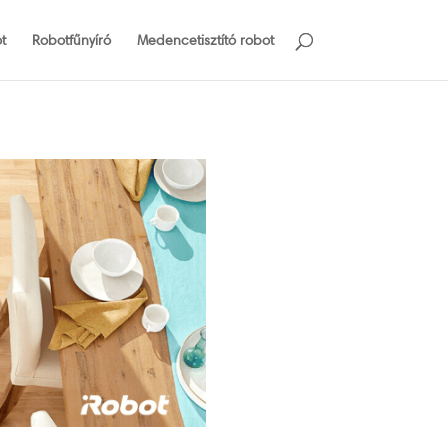
t
Robotfűnyíró
Medencetisztító robot