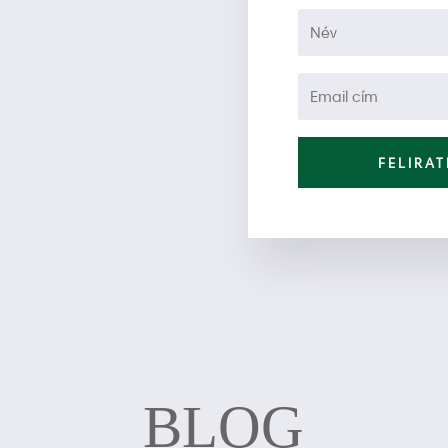
FELIRA
BLOG