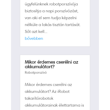
ügyfelünknek robotporszívója
biztosítja a napi porszívózást,
van aki el sem tudja képzelni
nélküle a lakás tisztán tartását.
Sőt azt kell...
bővebben
Mikor érdemes cserélni az
akkumulátort?
Robotporszívó
Mikor érdemes cserélni az
akkumulátort? Az iRobot
takarítórobotok
akkumulátorainak élettartama is