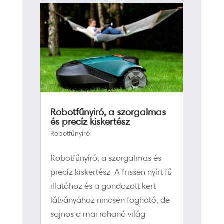
Robotfűnyiró, a szorgalmas
és precíz kiskertész
Robotfűnyíró
Robotfűnyíró, a szorgalmas és
precíz kiskertész A frissen nyírt fű
illatához és a gondozott kert
látványához nincsen fogható, de
sajnos a mai rohanó világ