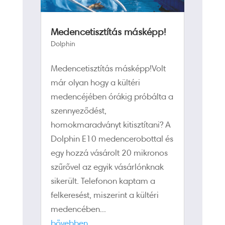
Medencetisztítás másképp!
Dolphin
Medencetisztítás másképp!Volt
már olyan hogy a kültéri
medencéjében órákig próbálta a
szennyeződést,
homokmaradványt kitisztítani? A
Dolphin E10 medencerobottal és
egy hozzá vásárolt 20 mikronos
szűrővel az egyik vásárlónknak
sikerült. Telefonon kaptam a
felkeresést, miszerint a kültéri
medencében...
bővebben