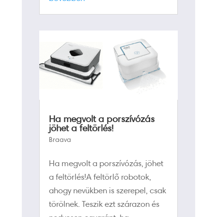
Ha megvolt a porszívózás
jöhet a feltörlés!
Braava
Ha megvolt a porszívózás, jöhet
a feltörlés!A feltörlő robotok,
ahogy nevükben is szerepel, csak
törölnek. Teszik ezt szárazon és