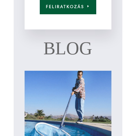
FELIRATKOZÁS
BLOG