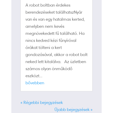
A robot boltban érdekes
berendezéseket találhatszNyár
van és van egy hatalmas kerted,
amelyben nem kevés
megnövekedett fű található. Ha
nincs kedved kézi fűnyíróval
órákat tölteni a kert
gondozásával, akkor a robot bolt
neked lett kitalálva. Az üzletben
számos olyan önműködő
eszközt...
bővebben
« Régebbi bejegyzések
Újabb bejegyzések »