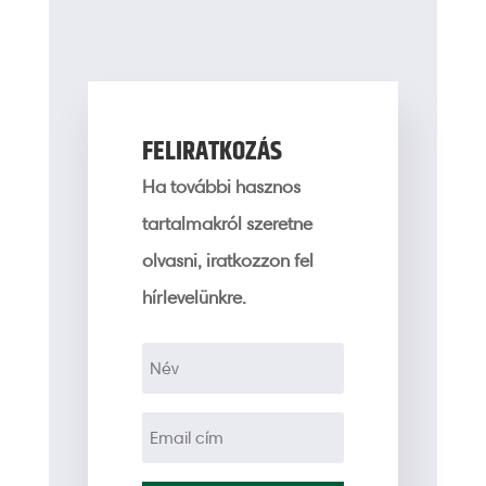
FELIRATKOZÁS
Ha további hasznos
tartalmakról szeretne
olvasni, iratkozzon fel
hírlevelünkre.