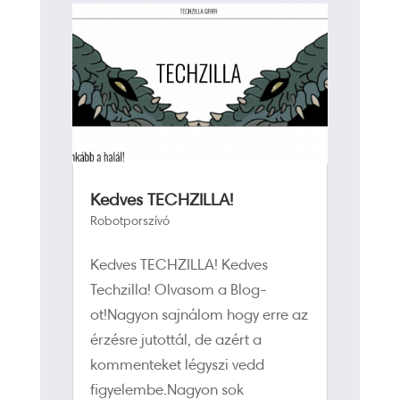
Kedves TECHZILLA!
Robotporszívó
Kedves TECHZILLA! Kedves
Techzilla! Olvasom a Blog-
ot!Nagyon sajnálom hogy erre az
érzésre jutottál, de azért a
kommenteket légyszi vedd
figyelembe.Nagyon sok