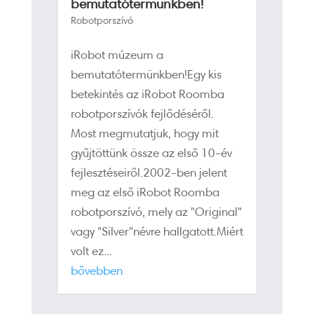
bemutatótermünkben!
Robotporszívó
iRobot múzeum a
bemutatótermünkben!Egy kis
betekintés az iRobot Roomba
robotporszívók fejlődéséről.
Most megmutatjuk, hogy mit
gyűjtöttünk össze az első 10-év
fejlesztéseiről.2002-ben jelent
meg az első iRobot Roomba
robotporszívó, mely az "Original"
vagy "Silver"névre hallgatott.Miért
volt ez...
bővebben