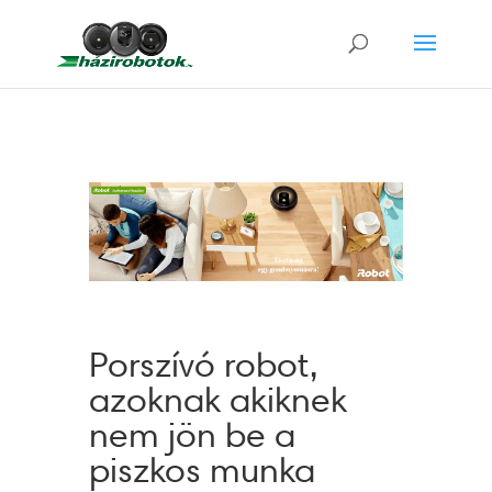
Porszívó robot,
azoknak akiknek
nem jön be a
piszkos munka