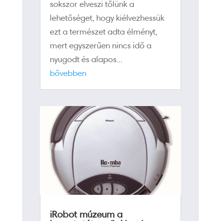
sokszor elveszi tőlünk a
lehetőséget, hogy kiélvezhessük
ezt a természet adta élményt,
mert egyszerűen nincs idő a
nyugodt és alapos...
bővebben
iRobot múzeum a