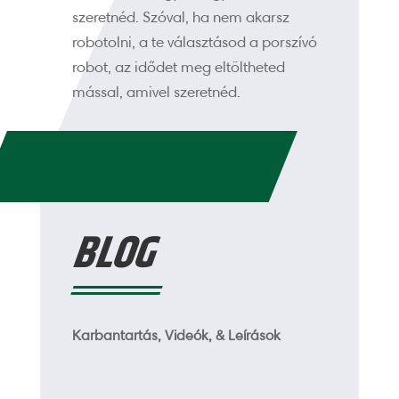
szeretnéd. Szóval, ha nem akarsz
robotolni, a te választásod a porszívó
robot, az idődet meg eltöltheted
mással, amivel szeretnéd.
BLOG
Karbantartás, Videók, & Leírások