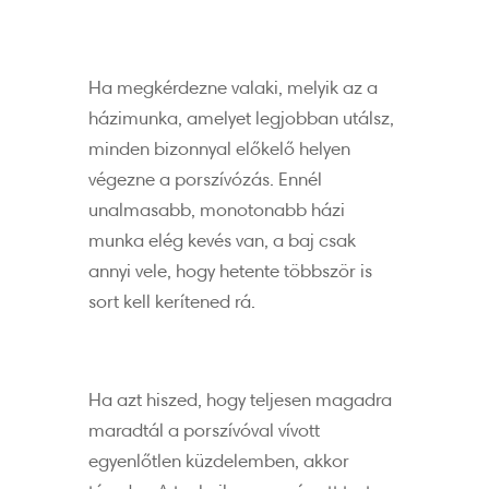
Ha megkérdezne valaki, melyik az a
házimunka, amelyet legjobban utálsz,
minden bizonnyal előkelő helyen
végezne a porszívózás. Ennél
unalmasabb, monotonabb házi
munka elég kevés van, a baj csak
annyi vele, hogy hetente többször is
sort kell kerítened rá.
Ha azt hiszed, hogy teljesen magadra
maradtál a porszívóval vívott
egyenlőtlen küzdelemben, akkor