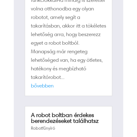
volna otthonodba egy olyan
robotot, amely segít a
takarításban, akkor itt a tökéletes
lehetőség arra, hogy beszerezz
egyet a robot boltból.
Manapság már rengeteg
lehetőséged van, ha egy ötletes,
hatékony és megbízható
takarítórobot...
bővebben
A robot boltban érdekes
berendezéseket találhatsz
Robotfűnyíró