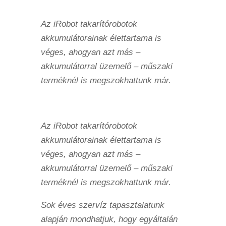
Az iRobot takarítórobotok
akkumulátorainak élettartama is
véges, ahogyan azt más –
akkumulátorral üzemelő – műszaki
terméknél is megszokhattunk már.
Az iRobot takarítórobotok
akkumulátorainak élettartama is
véges, ahogyan azt más –
akkumulátorral üzemelő – műszaki
terméknél is megszokhattunk már.
Sok éves szervíz tapasztalatunk
alapján mondhatjuk, hogy egyáltalán