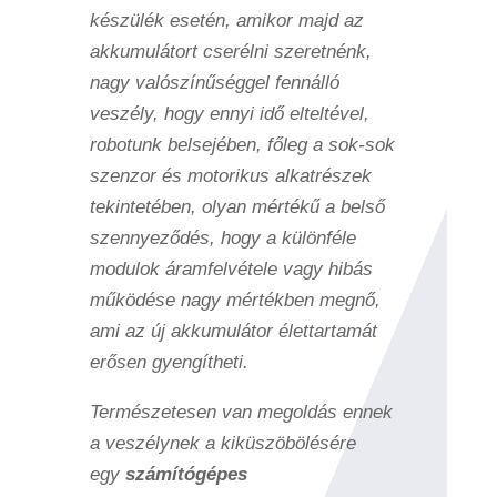
készülék esetén, amikor majd az
akkumulátort cserélni szeretnénk,
nagy valószínűséggel fennálló
veszély, hogy ennyi idő elteltével,
robotunk belsejében, főleg a sok-sok
szenzor és motorikus alkatrészek
tekintetében, olyan mértékű a belső
szennyeződés, hogy a különféle
modulok áramfelvétele vagy hibás
működése nagy mértékben megnő,
ami az új akkumulátor élettartamát
erősen gyengítheti.
Természetesen van megoldás ennek
a veszélynek a kiküszöbölésére
egy
számítógépes