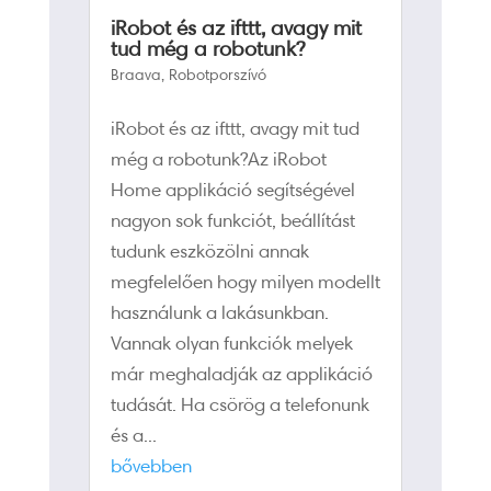
iRobot és az ifttt, avagy mit
tud még a robotunk?
Braava
,
Robotporszívó
iRobot és az ifttt, avagy mit tud
még a robotunk?Az iRobot
Home applikáció segítségével
nagyon sok funkciót, beállítást
tudunk eszközölni annak
megfelelően hogy milyen modellt
használunk a lakásunkban.
Vannak olyan funkciók melyek
már meghaladják az applikáció
tudását. Ha csörög a telefonunk
és a...
bővebben