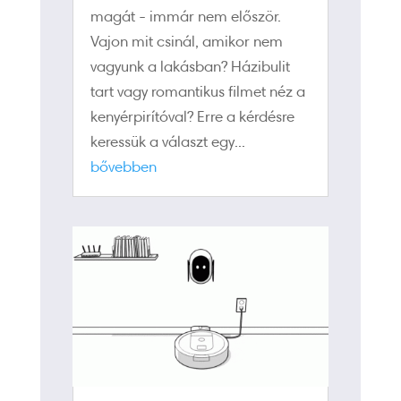
magát - immár nem először.
Vajon mit csinál, amikor nem
vagyunk a lakásban? Házibulit
tart vagy romantikus filmet néz a
kenyérpirítóval? Erre a kérdésre
keressük a választ egy...
bővebben