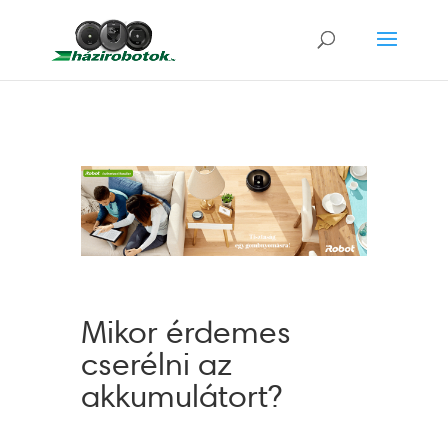
Mikor érdemes
cserélni az
akkumulátort?