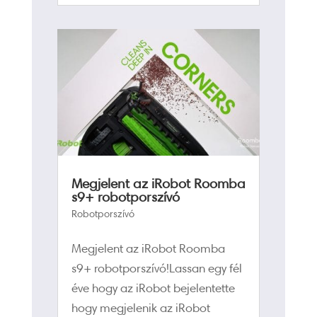
Megjelent az iRobot Roomba
s9+ robotporszívó
Robotporszívó
Megjelent az iRobot Roomba
s9+ robotporszívó!Lassan egy fél
éve hogy az iRobot bejelentette
hogy megjelenik az iRobot