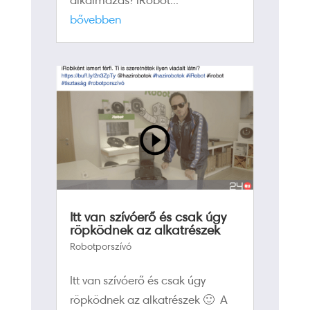
bővebben
Itt van szívóerő és csak úgy
röpködnek az alkatrészek
Robotporszívó
Itt van szívóerő és csak úgy
röpködnek az alkatrészek 🙂 A