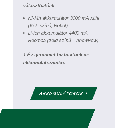
választhatóak:
Ni-Mh akkumulátor 3000 mA Xlife
(Kék színű,iRobot)
Li-ion akkumulátor 4400 mA
Roomba (zöld színű – AnewPow)
1 Év garanciát biztosítunk az
akkumulátorainkra.
AKKUMULÁTOROK