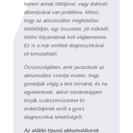
hanem annak töltőjével, vagy dokkoló
állomásával van probléma. Ahhoz,
hogy az akkumulátor megfelelően
feltöltődjön, egy összetett, jól működő
töltési folyamatnak kell végbemennie.
Ez is a már említett diagnosztikával
jól kimutatható.
Összességében, amit javasolunk az
akkumulátor cseréje esetén, hogy
gondolják végig a fent leírtakat, és ha
egyetértenek, akkor mindenképpen
hívják szakszervizünket és
érdeklődjenek erről a gyors
diagnosztikai lehetőségről.
Az alábbi tipusú akkumulátorok