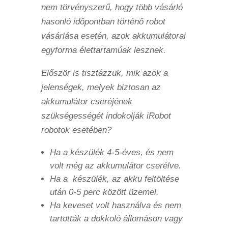
nem törvényszerű, hogy több vásárló
hasonló időpontban történő robot
vásárlása esetén, azok akkumulátorai
egyforma élettartamúak lesznek.
Először is tisztázzuk, mik azok a
jelenségek, melyek biztosan az
akkumulátor cseréjének
szükségességét indokolják iRobot
robotok esetében?
Ha a készülék 4-5-éves, és nem
volt még az akkumulátor cserélve.
Ha a készülék, az akku feltöltése
után 0-5 perc között üzemel.
Ha keveset volt használva és nem
tartották a dokkoló állomáson vagy