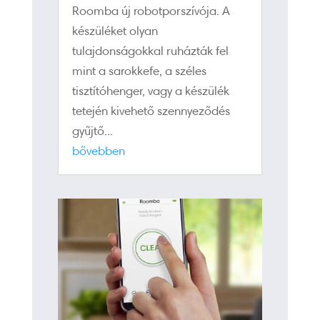
Roomba új robotporszívója. A
készüléket olyan
tulajdonságokkal ruházták fel
mint a sarokkefe, a széles
tisztítóhenger, vagy a készülék
tetején kivehető szennyeződés
gyűjtő...
bővebben