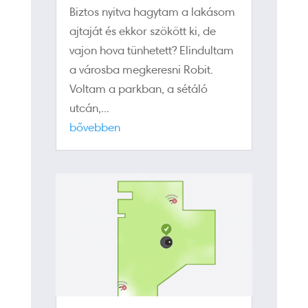
Biztos nyitva hagytam a lakásom
ajtaját és ekkor szökött ki, de
vajon hova tünhetett? Elindultam
a városba megkeresni Robit.
Voltam a parkban, a sétáló
utcán,...
bővebben