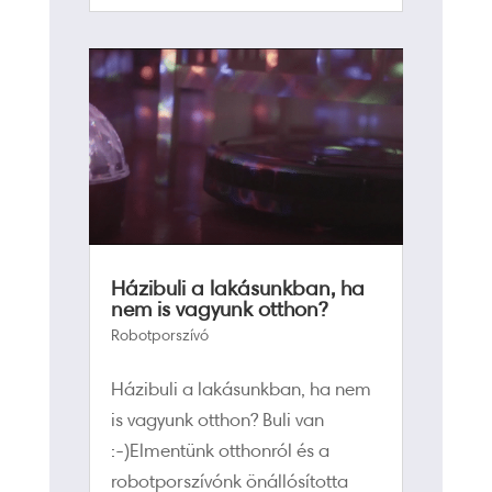
Házibuli a lakásunkban, ha
nem is vagyunk otthon?
Robotporszívó
Házibuli a lakásunkban, ha nem
is vagyunk otthon? Buli van
:-)Elmentünk otthonról és a
robotporszívónk önállósította