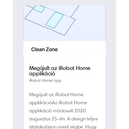
Megújult az iRobot Home
applikáció
iRobot Home app
Megújult az iRobot Home
applikációAz iRobot Home
applikáció módosult 2020
augusztus 25-én. A design teljes
átalakuláson ment végbe. Hogy