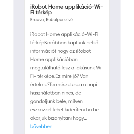
iRobot Home applikáció-Wi-
Fi térkép
Braava
,
Robotporszívó
iRobot Home applikáció-Wi-Fi
térképKorábban kaptunk belső
információt hogy az iRobot
Home applikációban
megtalálható lesz a lakásunk Wi-
Fi- térképe.Ez mire jó? Van
értelme?Természetesen a napi
használatban nincs, de
gondoljunk bele, milyen
eszközzel lehet kideríteni ha be
akarjuk bizonyítani hogy...
bővebben