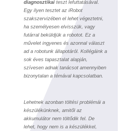
diagnosztikai
teszt lefuttatásával.
Egy ilyen tesztet az iRobot
szakszervizében el lehet végeztetni,
ha személyesen elvisszük, vagy
futárral beküldjük a robotot. Ez a
művelet ingyenes és azonnal választ
ad a robotunk állapotáról. Kollégáink a
sok éves tapasztalat alapján,
szívesen adnak tanácsot amennyiben
bizonytalan a témával kapcsolatban.
Lehetnek azonban töltési problémái a
készülékünknek, amitől az
akkumulátor nem töltődik fel. De
lehet, hogy nem is a készülékkel,