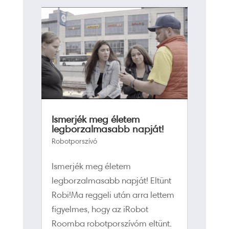
Ismerjék meg életem
legborzalmasabb napját!
Robotporszívó
Ismerjék meg életem
legborzalmasabb napját! Eltünt
Robi!Ma reggeli után arra lettem
figyelmes, hogy az iRobot
Roomba robotporszívóm eltünt.