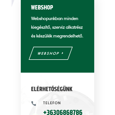
WEBSHOP
Webshopunkban minden
kiegészítő, szerviz alkatrész
és készülék megrendelhető.
WEBSHOP
ELÉRHETŐSÉGÜNK
TELEFON

+36306868786