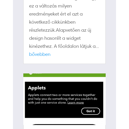
ez a változás milyen
eredményeket ért el azt a
következő cikkünkben
részletezzük.Alapvetően az új
design hasonlít a widget
kinézethez. A főoldalon látjuk a...
bővebben