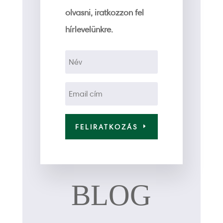
olvasni, iratkozzon fel
hírlevelünkre.
FELIRATKOZÁS
BLOG