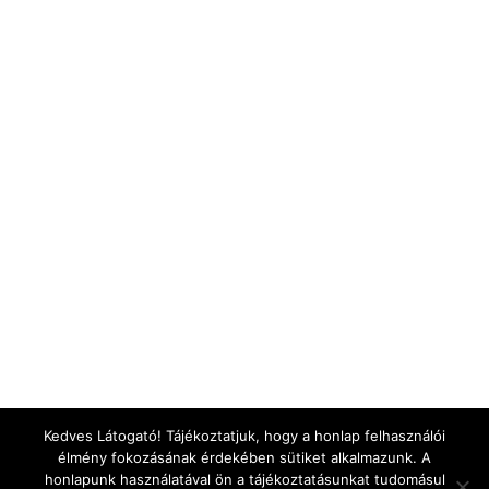
Kedves Látogató! Tájékoztatjuk, hogy a honlap felhasználói
élmény fokozásának érdekében sütiket alkalmazunk. A
honlapunk használatával ön a tájékoztatásunkat tudomásul