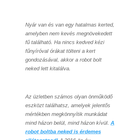
Nyár van és van egy hatalmas kerted,
amelyben nem kevés megnövekedett
fű található. Ha nincs kedved kézi
fűnyíróval órákat tölteni a kert
gondozásával, akkor a robot bolt
neked lett kitalálva.
Az üzletben számos olyan önműködő
eszközt találhatsz, amelyek jelentős
mértékben megkönnyítik munkádat
mind házon belül, mind házon kívül.
A
robot boltba neked is érdemes