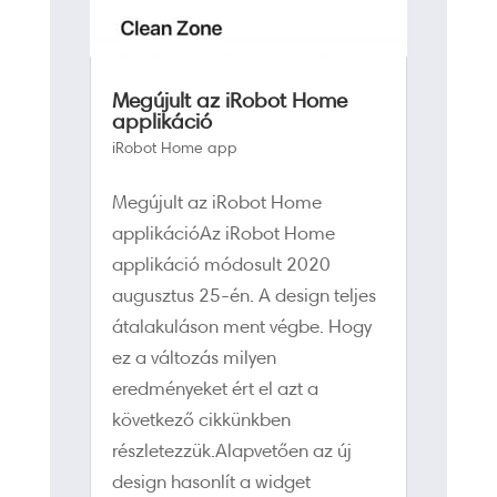
Megújult az iRobot Home
applikáció
iRobot Home app
Megújult az iRobot Home
applikációAz iRobot Home
applikáció módosult 2020
augusztus 25-én. A design teljes
átalakuláson ment végbe. Hogy
ez a változás milyen
eredményeket ért el azt a
következő cikkünkben
részletezzük.Alapvetően az új
design hasonlít a widget