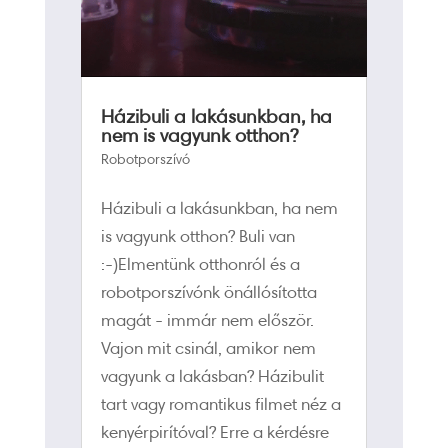
Házibuli a lakásunkban, ha
nem is vagyunk otthon?
Robotporszívó
Házibuli a lakásunkban, ha nem
is vagyunk otthon? Buli van
:-)Elmentünk otthonról és a
robotporszívónk önállósította
magát - immár nem először.
Vajon mit csinál, amikor nem
vagyunk a lakásban? Házibulit
tart vagy romantikus filmet néz a
kenyérpirítóval? Erre a kérdésre