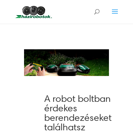
A robot boltban
érdekes
berendezéseket
találhatsz