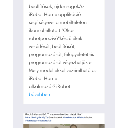
beállítások, újdonságokAz
iRobot Home applikáció
segítségével a mobiltelefon
ikonnal ellátott "Okos
robotporszívó"készülékek
vezérlését, beállítását,
programozását, felügyeletét és
programozását végezhetjük el.
Mely modellekkel vezérelhető az
iRobot Home
alkalmazás? iRobot...
bővebben