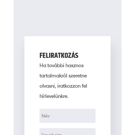
FELIRATKOZÁS
Ha további hasznos
tartalmakról szeretne
olvasni, iratkozzon fel
hírlevelünkre.