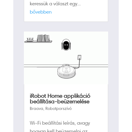
keressük a választ egy...
bővebben
iRobot Home applikáció
beállítása-beüzemelése
Braava
,
Robotporszívó
Wi-Fi beállítási leírás, avagy
hogyan kell beüzemelni az