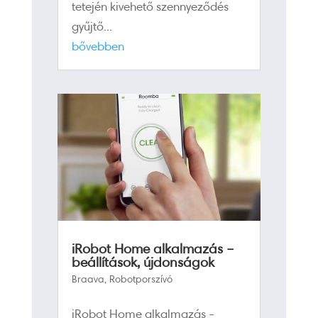
tetején kivehető szennyeződés
gyűjtő...
bővebben
iRobot Home alkalmazás –
beállítások, újdonságok
Braava
,
Robotporszívó
iRobot Home alkalmazás -