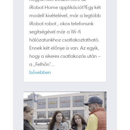
iRobot Home applikációt?Egy két
modell kivételével, már a legtöbb
iRobot robot , okos telefonunk
segítségével már a Wi-fi
hálózatunkhoz csatlakoztatható.
Ennek két előnye is van. Az egyik,
hogy a sikeres csatlakozás után –
a „Felhőn”...
bővebben