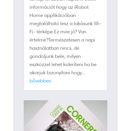
információt hogy az iRobot
Home applikációban
megtalálható lesz a lakásunk Wi-
Fi- térképe.Ez mire jó? Van
értelme?Természetesen a napi
használatban nincs, de
gondoljunk bele, milyen
eszközzel lehet kideríteni ha be
akarjuk bizonyítani hogy...
bővebben