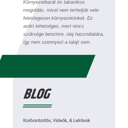
Környezetbarát és takarékos
megoldás, mivel nem terheljük vele
feleslegesen környezetünket. Ez
azért lehetséges, mert nincs
szüksége benzinre, olaj használatára,
így nem szennyezi a talajt sem.
BLOG
Karbantartás, Videók, & Leírások