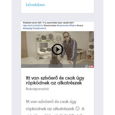
bővebben
Itt van szívóerő és csak úgy
röpködnek az alkatrészek
Robotporszívó
Itt van szívóerő és csak úgy
röpködnek az alkatrészek 🙂 A