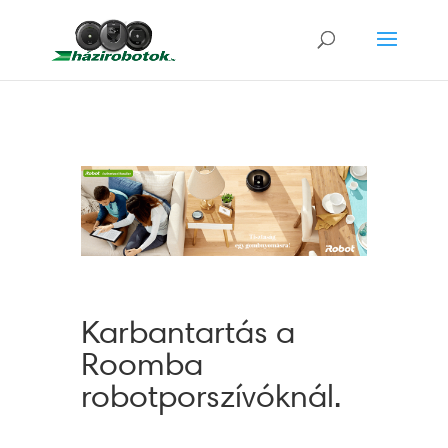
Karbantartás a
Roomba
robotporszívóknál.