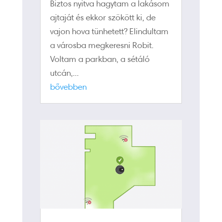
Biztos nyitva hagytam a lakásom
ajtaját és ekkor szökött ki, de
vajon hova tünhetett? Elindultam
a városba megkeresni Robit.
Voltam a parkban, a sétáló
utcán,...
bővebben