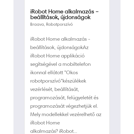
iRobot Home alkalmazás –
beállítások, újdonságok
Braava
,
Robotporszívó
iRobot Home alkalmazás -
beállítások, újdonságokAz
iRobot Home applikáció
segítségével a mobiltelefon
ikonnal ellátott "Okos
robotporszívó"készülékek
vezérlését, beállítását,
programozását, felügyeletét és
programozását végezhetjük el.
Mely modellekkel vezérelhető az
iRobot Home
alkalmazás? iRobot...