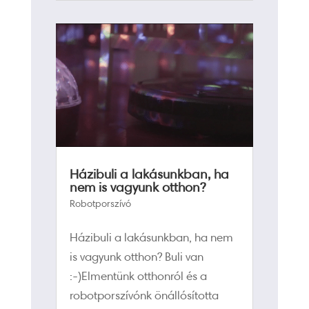
Házibuli a lakásunkban, ha
nem is vagyunk otthon?
Robotporszívó
Házibuli a lakásunkban, ha nem
is vagyunk otthon? Buli van
:-)Elmentünk otthonról és a
robotporszívónk önállósította