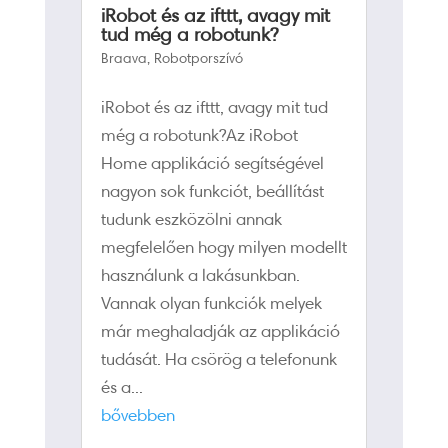
iRobot és az ifttt, avagy mit
tud még a robotunk?
Braava
,
Robotporszívó
iRobot és az ifttt, avagy mit tud
még a robotunk?Az iRobot
Home applikáció segítségével
nagyon sok funkciót, beállítást
tudunk eszközölni annak
megfelelően hogy milyen modellt
használunk a lakásunkban.
Vannak olyan funkciók melyek
már meghaladják az applikáció
tudását. Ha csörög a telefonunk
és a...
bővebben