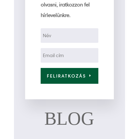
olvasni, iratkozzon fel
hírlevelünkre.
FELIRATKOZÁS
BLOG