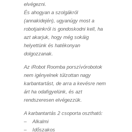
elvégezni.
És ahogyan a szolgákról
(annakidején), ugyanúgy most a
robotjainkról is gondoskodni kell, ha
azt akarjuk, hogy még sokáig
helyettünk és hatékonyan
dolgozzanak.
Az iRobot Roomba porszívórobotok
nem igényelnek túlzottan nagy
karbantartást, de arra a kevésre nem
árt ha odafigyelünk, és azt
rendszeresen elvégezzük.
A karbantartás 2 csoporta osztható:
– Alkalmi
– Időszakos