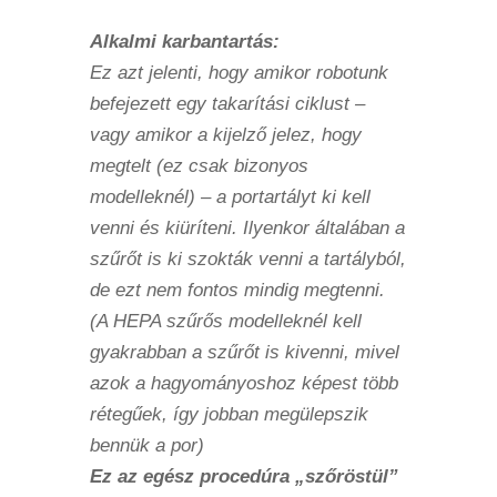
Alkalmi karbantartás:
Ez azt jelenti, hogy amikor robotunk
befejezett egy takarítási ciklust –
vagy amikor a kijelző jelez, hogy
megtelt (ez csak bizonyos
modelleknél) – a portartályt ki kell
venni és kiüríteni. Ilyenkor általában a
szűrőt is ki szokták venni a tartályból,
de ezt nem fontos mindig megtenni.
(A HEPA szűrős modelleknél kell
gyakrabban a szűrőt is kivenni, mivel
azok a hagyományoshoz képest több
rétegűek, így jobban megülepszik
bennük a por)
Ez az egész procedúra „szőröstül”