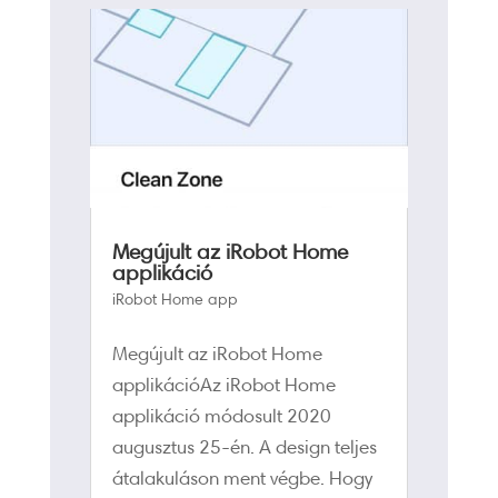
Megújult az iRobot Home
applikáció
iRobot Home app
Megújult az iRobot Home
applikációAz iRobot Home
applikáció módosult 2020
augusztus 25-én. A design teljes
átalakuláson ment végbe. Hogy