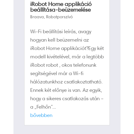
iRobot Home applikáció
beállítása-beüzemelése
Braava
,
Robotporszívó
Wi-Fi beállítási leírás, avagy
hogyan kell beüzemelni az
iRobot Home applikációt?Egy két
modell kivételével, már a legtöbb
iRobot robot , okos telefonunk
segítségével már a Wi-fi
hálózatunkhoz csatlakoztatható.
Ennek két előnye is van. Az egyik,
hogy a sikeres csatlakozás után –
a „Felhőn”...
bővebben