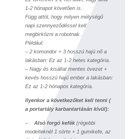
1-2 hónapot követően is.
Függ attól, hogy milyen mélységű
napi szennyeződéssel kell
megbirkózni a robotnak.
Például:
– 2 komondor + 3 hosszú hajú nő a
lakásban: Ez az 1-2 hetes kategória.
– Nagy és kisállat mentes övezet +
kevés hosszú hajú ember a lakásban:
Ez az 1-2 hónapos kategória.
Ilyenkor a következőket kell tenni (
a portartály karbantartásán kívül):
–
Alsó forgó kefék
(régebbi
modelleknél 1 sörte + 1 gumikefe, az