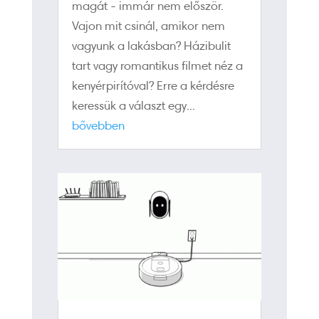
magát - immár nem először.
Vajon mit csinál, amikor nem
vagyunk a lakásban? Házibulit
tart vagy romantikus filmet néz a
kenyérpirítóval? Erre a kérdésre
keressük a választ egy...
bővebben