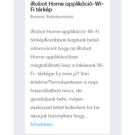
iRobot Home applikáció-Wi-
Fi térkép
Braava
,
Robotporszívó
iRobot Home applikáció-Wi-Fi
térképKorábban kaptunk belső
információt hogy az iRobot
Home applikációban
megtalálható lesz a lakásunk Wi-
Fi- térképe.Ez mire jó? Van
értelme?Természetesen a napi
használatban nincs, de
gondoljunk bele, milyen
eszközzel lehet kideríteni ha be
akarjuk bizonyítani hogy...
bővebben