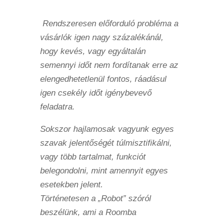
Rendszeresen előforduló probléma a
vásárlók igen nagy százalékánál,
hogy kevés, vagy egyáltalán
semennyi időt nem fordítanak erre az
elengedhetetlenül fontos, ráadásul
igen csekély időt igénybevevő
feladatra.
Sokszor hajlamosak vagyunk egyes
szavak jelentőségét túlmisztifikálni,
vagy több tartalmat, funkciót
belegondolni, mint amennyit egyes
esetekben jelent.
Történetesen a „Robot” szóról
beszélünk, ami a Roomba