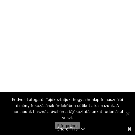
Kedves Látogató! Tájékoztatjuk, hogy a honlap felhasználói
élmény fokozásának érdekében sütiket alkalmazunk. A
honlapunk használatával ön a tájékoztatásunkat tudomásul
veszi.
Elfogadom
Share This