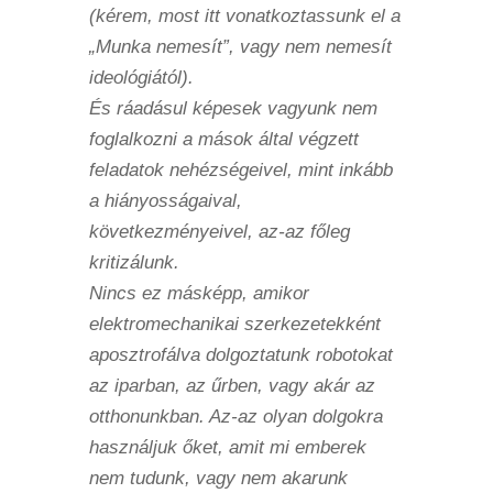
(kérem, most itt vonatkoztassunk el a
„Munka nemesít”, vagy nem nemesít
ideológiától).
És ráadásul képesek vagyunk nem
foglalkozni a mások által végzett
feladatok nehézségeivel, mint inkább
a hiányosságaival,
következményeivel, az-az főleg
kritizálunk.
Nincs ez másképp, amikor
elektromechanikai szerkezetekként
aposztrofálva dolgoztatunk robotokat
az iparban, az űrben, vagy akár az
otthonunkban. Az-az olyan dolgokra
használjuk őket, amit mi emberek
nem tudunk, vagy nem akarunk