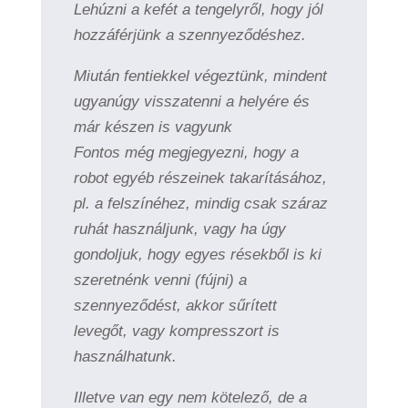
Lehúzni a kefét a tengelyről, hogy jól
hozzáférjünk a szennyeződéshez.
Miután fentiekkel végeztünk, mindent
ugyanúgy visszatenni a helyére és
már készen is vagyunk
Fontos még megjegyezni, hogy a
robot egyéb részeinek takarításához,
pl. a felszínéhez, mindig csak száraz
ruhát használjunk, vagy ha úgy
gondoljuk, hogy egyes résekből is ki
szeretnénk venni (fújni) a
szennyeződést, akkor sűrített
levegőt, vagy kompresszort is
használhatunk.
Illetve van egy nem kötelező, de a