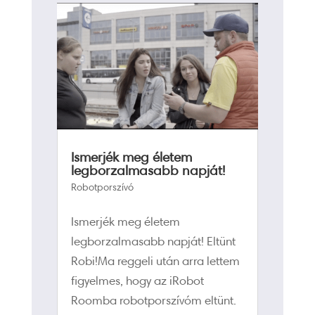
Ismerjék meg életem
legborzalmasabb napját!
Robotporszívó
Ismerjék meg életem
legborzalmasabb napját! Eltünt
Robi!Ma reggeli után arra lettem
figyelmes, hogy az iRobot
Roomba robotporszívóm eltünt.