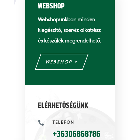
WEBSHOP
Webshopunkban minden
kiegészítő, szerviz alkatrész
és készülék megrendelhető.
WEBSHOP
ELÉRHETŐSÉGÜNK
TELEFON

+36306868786