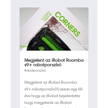
Megjelent az iRobot Roomba
s9+ robotporszívó
Robotporszívó
Megjelent az iRobot Roomba
s9+ robotporszívó!Lassan egy fél
éve hogy az iRobot bejelentette
hogy megjelenik az iRobot