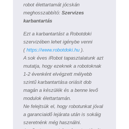
robot élettartamát jócskán
meghosszabbító:
Szervizes
karbantartás
Ezt a karbantartást a Robotdoki
szervizében lehet igénybe venni
(
https://www.robotdoki.hu
).
A sok éves iRobot tapasztalatunk azt
mutatja, hogy ezeknek a robotoknak
1-2 évenként elvégzett mélyebb
szintű karbantartása oriásit dob
magán a készülék és a benne levő
modulok élettartamán.
Ne felejtsük el, hogy robotunkat jóval
a garanciaidő lejárata után is sokáig
szeretnénk még használni.