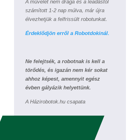
A művelet nem drága és a leadástól
számított 1-2 nap múlva, már újra
élvezhetjük a felfrissült robotunkat.
Érdeklődjön erről a Robotdokinál.
Ne felejtsék, a robotnak is kell a
törődés, és igazán nem kér sokat
ahhoz képest, amennyit egész
évben gályázik helyettünk.
A Házirobotok.hu csapata