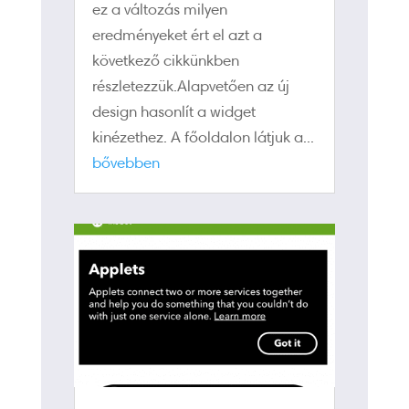
ez a változás milyen
eredményeket ért el azt a
következő cikkünkben
részletezzük.Alapvetően az új
design hasonlít a widget
kinézethez. A főoldalon látjuk a...
bővebben