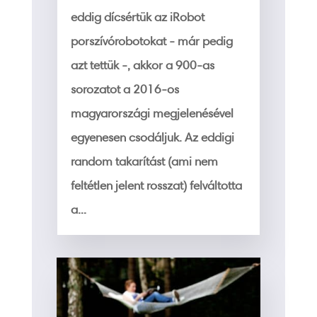
eddig dícsértük az iRobot
porszívórobotokat - már pedig
azt tettük -, akkor a 900-as
sorozatot a 2016-os
magyarországi megjelenésével
egyenesen csodáljuk. Az eddigi
random takarítást (ami nem
feltétlen jelent rosszat) felváltotta
a...