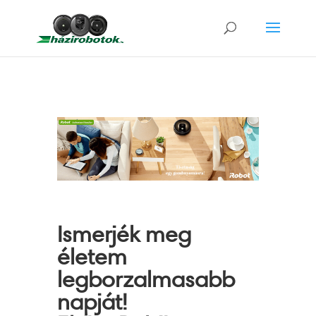
Ismerjék meg
életem
legborzalmasabb
napját!