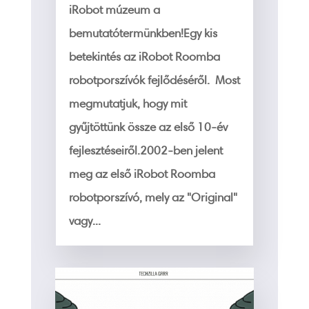
iRobot múzeum a
bemutatótermünkben!Egy kis
betekintés az iRobot Roomba
robotporszívók fejlődéséről. Most
megmutatjuk, hogy mit
gyűjtöttünk össze az első 10-év
fejlesztéseiről.2002-ben jelent
meg az első iRobot Roomba
robotporszívó, mely az "Original"
vagy...