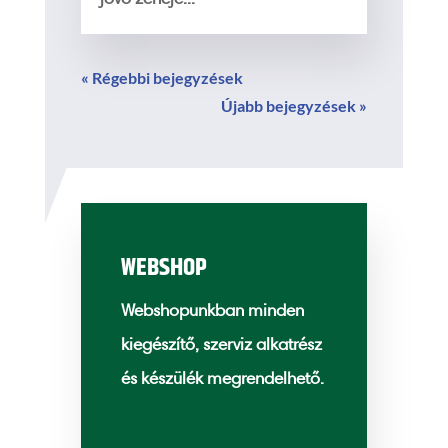
« Régebbi bejegyzések
Újabb bejegyzések »
WEBSHOP
Webshopunkban minden
kiegészítő, szerviz alkatrész
és készülék megrendelhető.