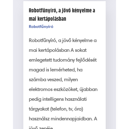
Robotfűnyíró, a jövő kényelme a
mai kertápolásban
Robotfűnyíró
Robotfűnyíró, a jövő kényelme a
mai kertápolásban A sokat
emlegetett tudomány fejlődését
magad is lemérheted, ha
számba veszed, milyen
elektromos eszközöket, újabban
pedig intelligens használati
tárgyakat (telefon, tv, óra)
használsz mindennapjaidban. A
jövő zenéje...