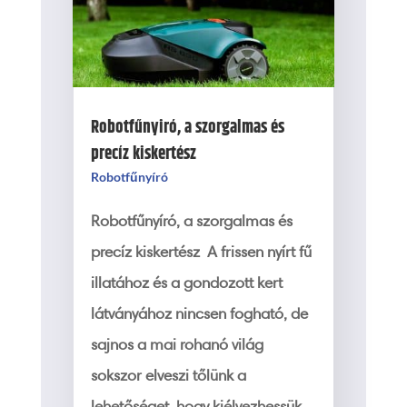
Robotfűnyiró, a szorgalmas és
precíz kiskertész
Robotfűnyíró
Robotfűnyíró, a szorgalmas és
precíz kiskertész A frissen nyírt fű
illatához és a gondozott kert
látványához nincsen fogható, de
sajnos a mai rohanó világ
sokszor elveszi tőlünk a
lehetőséget, hogy kiélvezhessük