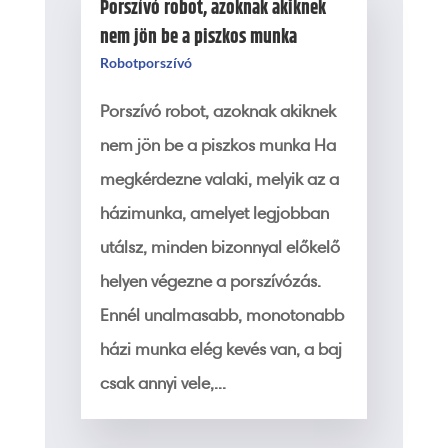
Porszívó robot, azoknak akiknek
nem jön be a piszkos munka
Robotporszívó
Porszívó robot, azoknak akiknek
nem jön be a piszkos munka Ha
megkérdezne valaki, melyik az a
házimunka, amelyet legjobban
utálsz, minden bizonnyal előkelő
helyen végezne a porszívózás.
Ennél unalmasabb, monotonabb
házi munka elég kevés van, a baj
csak annyi vele,...