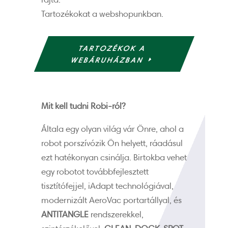
Tartozékokat a webshopunkban.
TARTOZÉKOK A
WEBÁRUHÁZBAN
Mit kell tudni Robi-ról?
Általa egy olyan világ vár Önre, ahol a
robot porszívózik Ön helyett, ráadásul
ezt hatékonyan csinálja. Birtokba vehet
egy robotot továbbfejlesztett
tisztítófejjel, iAdapt technológiával,
modernizált AeroVac portartállyal, és
ANTITANGLE
rendszerekkel,