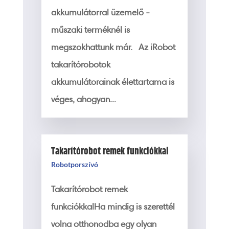
akkumulátorral üzemelő -
műszaki terméknél is
megszokhattunk már. Az iRobot
takarítórobotok
akkumulátorainak élettartama is
véges, ahogyan...
Takarítórobot remek funkciókkal
Robotporszívó
Takarítórobot remek
funkciókkalHa mindig is szerettél
volna otthonodba egy olyan