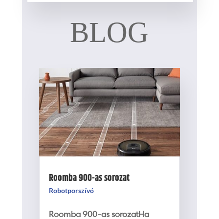
BLOG
Roomba 900-as sorozat
Robotporszívó
Roomba 900-as sorozatHa