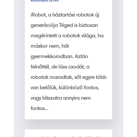
iRobot, a háztartási robotok új
generációja Téged is biztosan
megérintett a robotok világa, ha
máskor nem, hát
gyermekkorodban. Aztán
felnőttél, de láss csodát, a
robotok maradtak, sőt egyre több
van belőlük, különböző fontos,
vagy látszatra annyira nem
fontos...