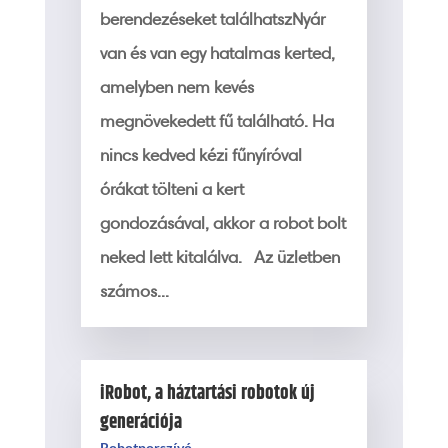
berendezéseket találhatszNyár
van és van egy hatalmas kerted,
amelyben nem kevés
megnövekedett fű található. Ha
nincs kedved kézi fűnyíróval
órákat tölteni a kert
gondozásával, akkor a robot bolt
neked lett kitalálva. Az üzletben
számos...
iRobot, a háztartási robotok új
generációja
Robotporszívó