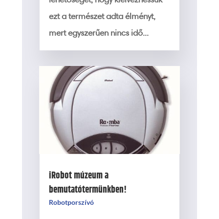
ezt a természet adta élményt,
mert egyszerűen nincs idő...
iRobot múzeum a
bemutatótermünkben!
Robotporszívó