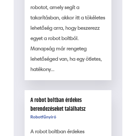
robotot, amely segít a
takarításban, akkor itt a tökéletes
lehetőség arra, hogy beszerezz
egyet a robot boltból.
Manapság már rengeteg
lehetőséged van, ha egy ötletes,
hatékony...
A robot boltban érdekes
berendezéseket találhatsz
Robotfűnyíró
A robot boltban érdekes