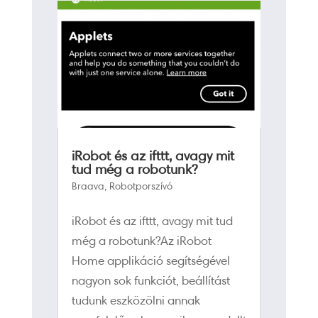
iRobot és az ifttt, avagy mit
tud még a robotunk?
Braava
,
Robotporszívó
iRobot és az ifttt, avagy mit tud
még a robotunk?Az iRobot
Home applikáció segítségével
nagyon sok funkciót, beállítást
tudunk eszközölni annak