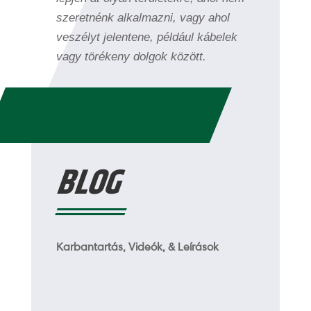
szeretnénk alkalmazni, vagy ahol
veszélyt jelentene, például kábelek
vagy törékeny dolgok között.
BLOG
Karbantartás, Videók, & Leírások