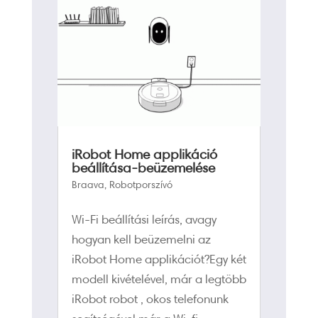
iRobot Home applikáció
beállítása-beüzemelése
Braava
,
Robotporszívó
Wi-Fi beállítási leírás, avagy
hogyan kell beüzemelni az
iRobot Home applikációt?Egy két
modell kivételével, már a legtöbb
iRobot robot , okos telefonunk