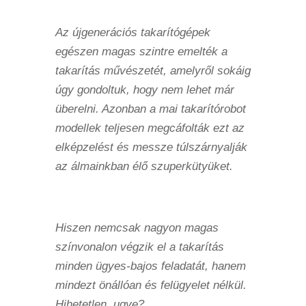
Az újgenerációs takarítógépek
egészen magas szintre emelték a
takarítás művészetét, amelyről sokáig
úgy gondoltuk, hogy nem lehet már
überelni. Azonban a mai takarítórobot
modellek teljesen megcáfolták ezt az
elképzelést és messze túlszárnyalják
az álmainkban élő szuperkütyüket.
Hiszen nemcsak nagyon magas
színvonalon végzik el a takarítás
minden ügyes-bajos feladatát, hanem
mindezt önállóan és felügyelet nélkül.
Hihetetlen, ugye?