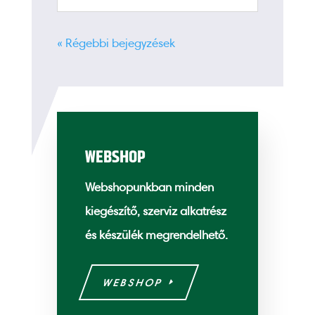
« Régebbi bejegyzések
WEBSHOP
Webshopunkban minden
kiegészítő, szerviz alkatrész
és készülék megrendelhető.
WEBSHOP