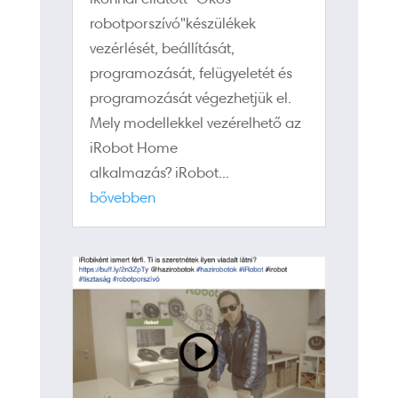
robotporszívó"készülékek
vezérlését, beállítását,
programozását, felügyeletét és
programozását végezhetjük el.
Mely modellekkel vezérelhető az
iRobot Home
alkalmazás? iRobot...
bővebben