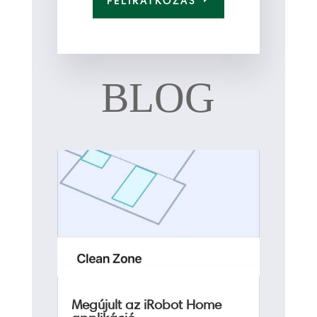
FELIRATKOZÁS
BLOG
Megújult az iRobot Home