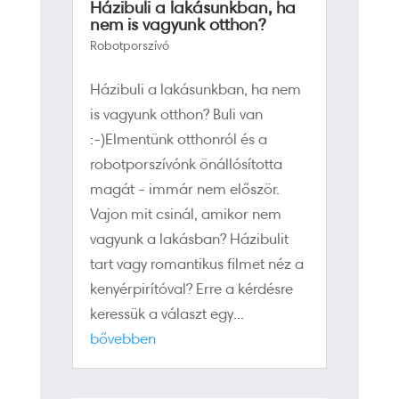
Házibuli a lakásunkban, ha
nem is vagyunk otthon?
Robotporszívó
Házibuli a lakásunkban, ha nem
is vagyunk otthon? Buli van
:-)Elmentünk otthonról és a
robotporszívónk önállósította
magát - immár nem először.
Vajon mit csinál, amikor nem
vagyunk a lakásban? Házibulit
tart vagy romantikus filmet néz a
kenyérpirítóval? Erre a kérdésre
keressük a választ egy...
bővebben