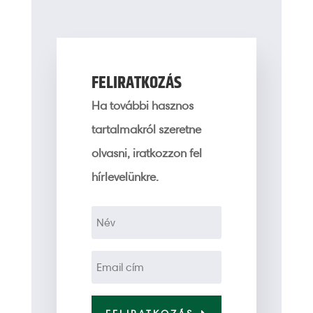
FELIRATKOZÁS
Ha további hasznos
tartalmakról szeretne
olvasni, iratkozzon fel
hírlevelünkre.