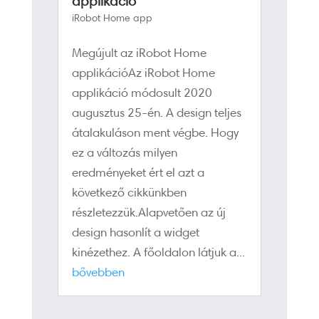
applikáció
iRobot Home app
Megújult az iRobot Home
applikációAz iRobot Home
applikáció módosult 2020
augusztus 25-én. A design teljes
átalakuláson ment végbe. Hogy
ez a változás milyen
eredményeket ért el azt a
következő cikkünkben
részletezzük.Alapvetően az új
design hasonlít a widget
kinézethez. A főoldalon látjuk a...
bővebben