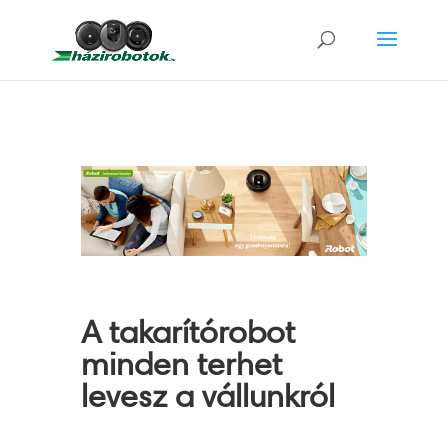
A takarítórobot
minden terhet
levesz a vállunkról