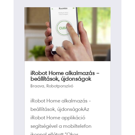
iRobot Home alkalmazás –
beállítások, újdonságok
Braava
,
Robotporszívó
iRobot Home alkalmazás -
beállítások, újdonságokAz
iRobot Home applikáció
segítségével a mobiltelefon
ikonnal ellátott "Okos