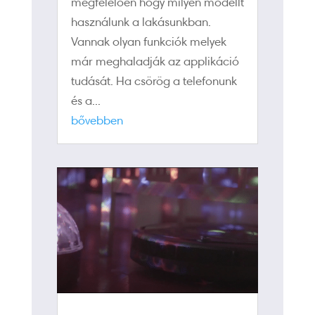
megfelelően hogy milyen modellt
használunk a lakásunkban.
Vannak olyan funkciók melyek
már meghaladják az applikáció
tudását. Ha csörög a telefonunk
és a...
bővebben