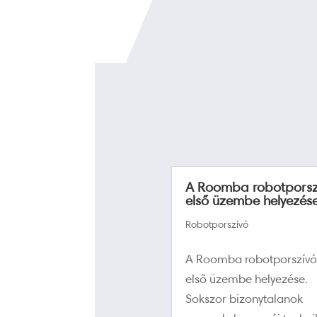
A Roomba robotporsz
első üzembe helyezése
Robotporszívó
A Roomba robotporszívó
első üzembe helyezése.
Sokszor bizonytalanok