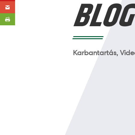
BLO
Karbantartás, Videó