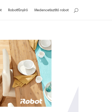
t
Robotfűnyíró
Medencetisztító robot