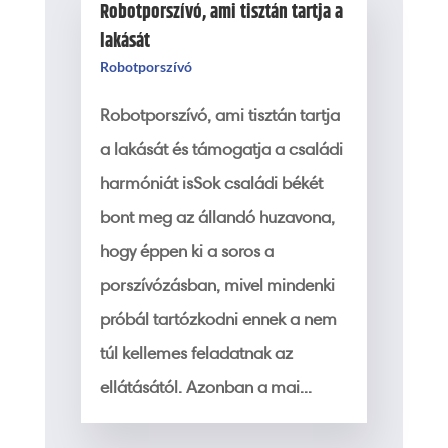
Robotporszívó, ami tisztán tartja a
lakását
Robotporszívó
Robotporszívó, ami tisztán tartja
a lakását és támogatja a családi
harmóniát isSok családi békét
bont meg az állandó huzavona,
hogy éppen ki a soros a
porszívózásban, mivel mindenki
próbál tartózkodni ennek a nem
túl kellemes feladatnak az
ellátásától. Azonban a mai...