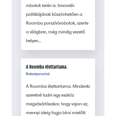
robotok terén is. Innovatív
politikájának köszönhetően a
Roomba porszívórobotok, szerte
a világban, még mindig vezető
helyen...
A Roomba élettartama.
Robotporszívó
A Roomba élettartama. Mindenki
szeretné tudni egy eszköz
megvásárlásakor, hogy vajon az,
mennyi ideig fogja bírni mielőtt