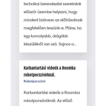
technikai berendezést szeretnénk
először üzembe helyezni, hogy
mindent biztosan az előírásoknak
megfelelően teszünk-e. Pláne, ha
egy komolyabb, drágább
készülékről van szó. Sajnos a...
Karbantartási videók a Roomba
robotporszívóknál.
Robotporszívó
Karbantartási videók a Roomba
robotporszívóknál. Az előző