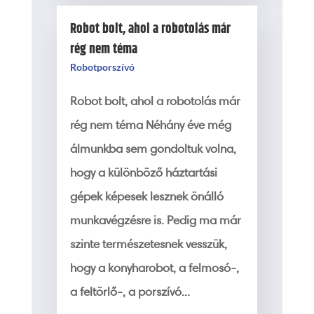
Robot bolt, ahol a robotolás már
rég nem téma
Robotporszívó
Robot bolt, ahol a robotolás már
rég nem téma Néhány éve még
álmunkba sem gondoltuk volna,
hogy a különböző háztartási
gépek képesek lesznek önálló
munkavégzésre is. Pedig ma már
szinte természetesnek vesszük,
hogy a konyharobot, a felmosó-,
a feltörlő-, a porszívó...