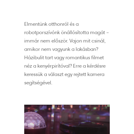
Elmentünk otthonról és a
robotporszívónk önállósította magát –
immár nem először. Vajon mit csinál,
amikor nem vagyunk a lakásban?
Házibulit tart vagy romantikus filmet
néz a kenyérpirítóval? Erre a kérdésre
keressük a választ egy rejtett kamera
segítségével.