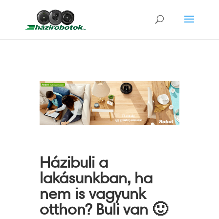
Házibuli a
lakásunkban, ha
nem is vagyunk
otthon? Buli van 🙂