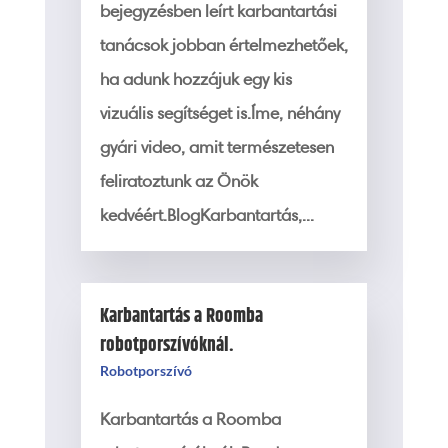
bejegyzésben leírt karbantartási
tanácsok jobban értelmezhetőek,
ha adunk hozzájuk egy kis
vizuális segítséget is.Íme, néhány
gyári video, amit természetesen
feliratoztunk az Önök
kedvéért.BlogKarbantartás,...
Karbantartás a Roomba
robotporszívóknál.
Robotporszívó
Karbantartás a Roomba