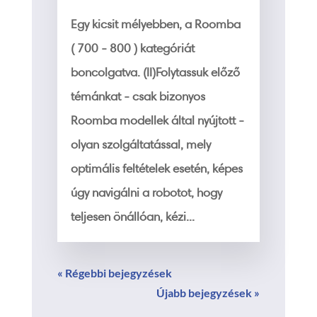
Egy kicsit mélyebben, a Roomba
( 700 - 800 ) kategóriát
boncolgatva. (II)Folytassuk előző
témánkat - csak bizonyos
Roomba modellek által nyújtott -
olyan szolgáltatással, mely
optimális feltételek esetén, képes
úgy navigálni a robotot, hogy
teljesen önállóan, kézi...
« Régebbi bejegyzések
Újabb bejegyzések »