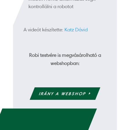
kontrollálni a robotot
A videót készítette:
Katz Dávid
Robi testvére is megvásárolható a
webshopban:
IRÁNY A WEBSHOP