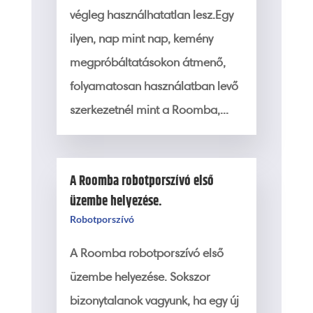
végleg használhatatlan lesz.Egy
ilyen, nap mint nap, kemény
megpróbáltatásokon átmenő,
folyamatosan használatban levő
szerkezetnél mint a Roomba,...
A Roomba robotporszívó első
üzembe helyezése.
Robotporszívó
A Roomba robotporszívó első
üzembe helyezése. Sokszor
bizonytalanok vagyunk, ha egy új