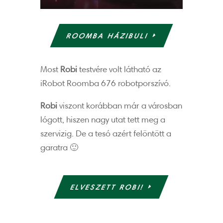
ROOMBA HÁZIBULI
Most
Robi
testvére volt látható az
iRobot Roomba 676 robotporszívó.
Robi
viszont korábban már a városban
lógott, hiszen nagy utat tett meg a
szervizig. De a tesó azért felöntött a
garatra 🙂
ELVESZETT ROBI!