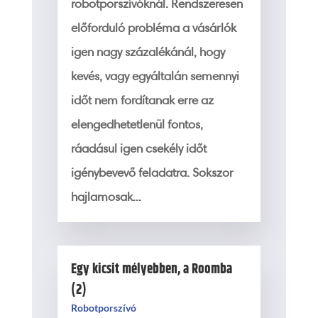
robotporszívóknál. Rendszeresen
előforduló probléma a vásárlók
igen nagy százalékánál, hogy
kevés, vagy egyáltalán semennyi
időt nem fordítanak erre az
elengedhetetlenül fontos,
ráadásul igen csekély időt
igénybevevő feladatra. Sokszor
hajlamosak...
Egy kicsit mélyebben, a Roomba
(2)
Robotporszívó