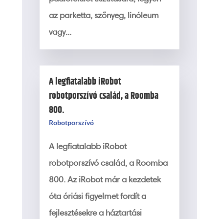
az parketta, szőnyeg, linóleum
vagy...
A legfiatalabb iRobot
robotporszívó család, a Roomba
800.
Robotporszívó
A legfiatalabb iRobot
robotporszívó család, a Roomba
800. Az iRobot már a kezdetek
óta óriási figyelmet fordít a
fejlesztésekre a háztartási