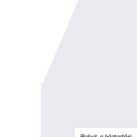
iRobot, a háztartási