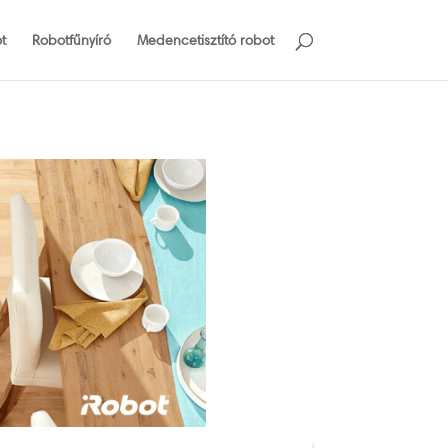
t
Robotfűnyíró
Medencetisztító robot