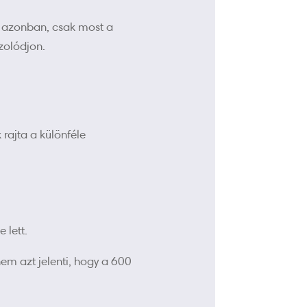
el azonban, csak most a
zolódjon.
rajta a különféle
 lett.
em azt jelenti, hogy a 600